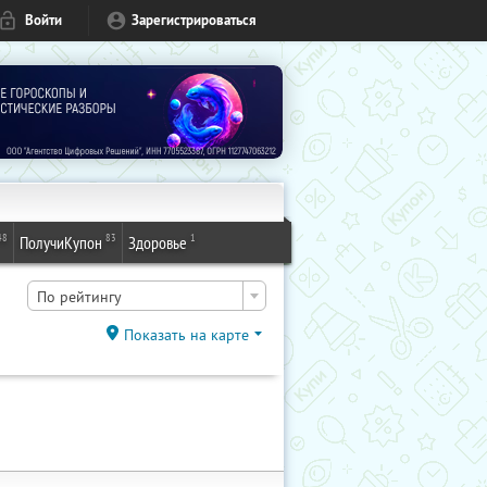
Войти
Зарегистрироваться
48
83
1
ПолучиКупон
Здоровье
По рейтингу
Показать на карте