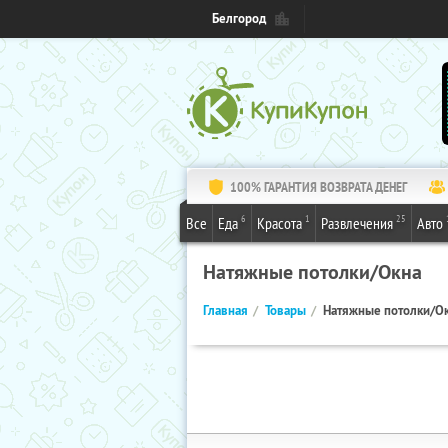
Белгород
100% ГАРАНТИЯ ВОЗВРАТА ДЕНЕГ
6
1
25
Все
Еда
Красота
Развлечения
Авто
Натяжные потолки/Окна
Главная
Товары
Натяжные потолки/О