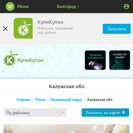
Меню
Белгород
КупиКупон
Мобильное приложение
Загрузить
ещё удобнее
Калужская обл
Главная
Отели
Загородный отдых
Калужская обл
Показать на карте
По рейтингу