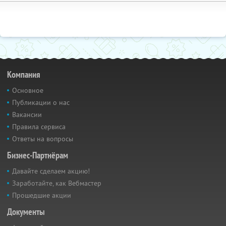
Компания
Основное
Публикации о нас
Вакансии
Правила сервиса
Ответы на вопросы
Бизнес-Партнёрам
Давайте сделаем акцию!
Заработайте, как Вебмастер
Прошедшие акции
Документы