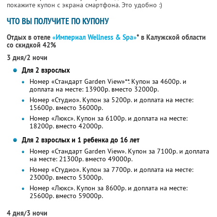
покажите купон с экрана смартфона. Это удобно :)
ЧТО ВЫ ПОЛУЧИТЕ ПО КУПОНУ
Отдых в отеле
«Империал Wellness & Spa»
* в Калужской области
со скидкой 42%
3 дня/2 ночи
Для 2 взрослых
Номер «Стандарт Garden View»**. Купон за 4600р. и
доплата на месте: 13900р. вместо 32000р.
Номер «Студио». Купон за 5200р. и доплата на месте:
15600р. вместо 36000р.
Номер «Люкс». Купон за 6100р. и доплата на месте:
18200р. вместо 42000р.
Для 2 взрослых и 1 ребенка до 16 лет
Номер «Стандарт Garden View». Купон за 7100р. и доплата
на месте: 21300р. вместо 49000р.
Номер «Студио». Купон за 7700р. и доплата на месте:
23000р. вместо 53000р.
Номер «Люкс». Купон за 8600р. и доплата на месте:
25600р. вместо 59000р.
4 дня/3 ночи