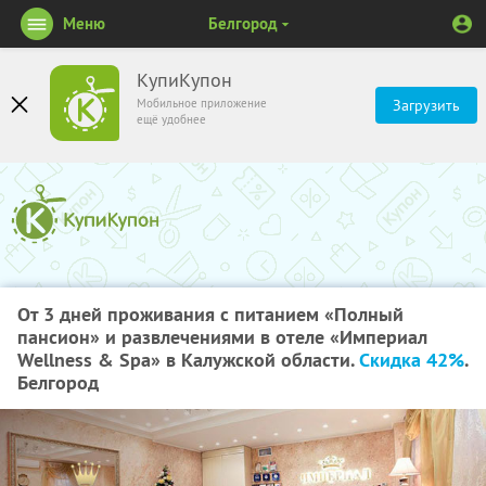
Меню
Белгород
КупиКупон
Мобильное приложение
Загрузить
ещё удобнее
От 3 дней проживания с питанием «Полный
пансион» и развлечениями в отеле «Империал
Wellness & Spa» в Калужской области.
Скидка 42%
.
Белгород