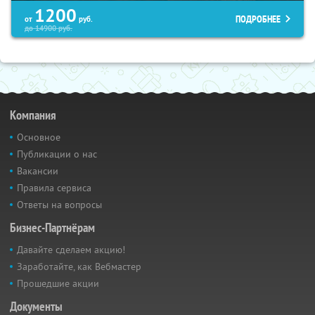
1200
ПОДРОБНЕЕ
от
руб.
до
14900
руб.
Компания
Основное
Публикации о нас
Вакансии
Правила сервиса
Ответы на вопросы
Бизнес-Партнёрам
Давайте сделаем акцию!
Заработайте, как Вебмастер
Прошедшие акции
Документы