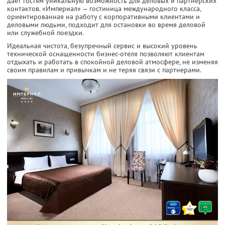
дает гостям уникальную возможность для деловых и партнерских
контактов. «Империал» — гостиница международного класса,
ориентированная на работу с корпоративными клиентами и
деловыми людьми, подходит для остановки во время деловой
или служебной поездки.
Идеальная чистота, безупречный сервис и высокий уровень
технической оснащенности бизнес-отеля позволяют клиентам
отдыхать и работать в спокойной деловой атмосфере, не изменяя
своим правилам и привычкам и не теряя связи с партнерами.