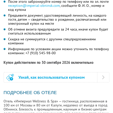
После этого забронируйте номер по телефону или по эл. почте
reception@imperial-obninsk.com
,
сообщите
Ф. И. О.,
номер и
код купона
Предъявите документ, удостоверяющий личность, на каждого
гостя, детям — свидетельство о рождении, распечатанный или
электронный купон на месте
Об отмене визита предупредите за 24 часа, иначе купон будет
считаться использованным
Скидка не суммируется с другими спецпредложениями
компании
Информацию по условиям акции можно уточнить по телефону
компании:
+7 (910) 545-98-00
Купон действителен по 30 сентября 2026 включительно
Узнай, как воспользоваться купоном
ПОДРОБНЕЕ ОБ ОТЕЛЕ
Отель «Империал Wellness & Spa» — гостиница, расположенная в
100 км от Москвы и 80 км от Калуги, недалеко от въезда в город
Обнинск. Близость к промышленным, научным и бизнес-центрам