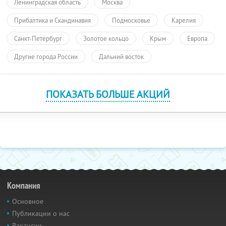
Ленинградская область
Москва
Прибалтика и Скандинавия
Подмосковье
Карелия
Санкт-Петербург
Золотое кольцо
Крым
Европа
Другие города России
Дальний восток
ПОКАЗАТЬ БОЛЬШЕ АКЦИЙ
Компания
Основное
Публикации о нас
Вакансии