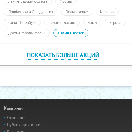
Ленинградская область
Москва
Прибалтика и Скандинавия
Подмосковье
Карелия
Санкт-Петербург
Золотое кольцо
Крым
Европа
Другие города России
Дальний восток
ПОКАЗАТЬ БОЛЬШЕ АКЦИЙ
Компания
Основное
Публикации о нас
Вакансии