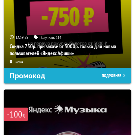
12:59:52
Получили:
114
Скидка 750р. при заказе от 5000р. только для новых
пользователей «Яндекс Афиши»
Россия
Промокод
ПОДРОБНЕЕ
-100
%