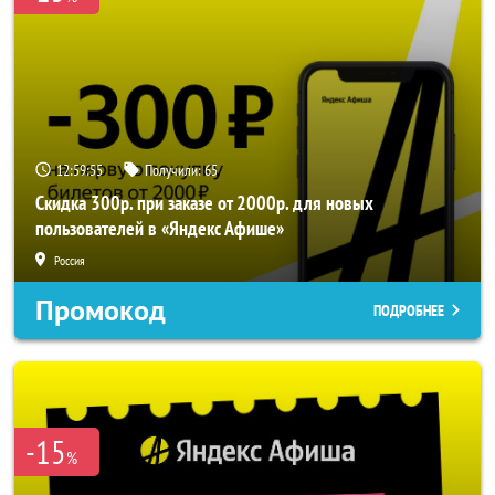
12:59:52
Получили:
65
Скидка 300р. при заказе от 2000р. для новых
пользователей в «Яндекс Афише»
Россия
Промокод
ПОДРОБНЕЕ
-15
%