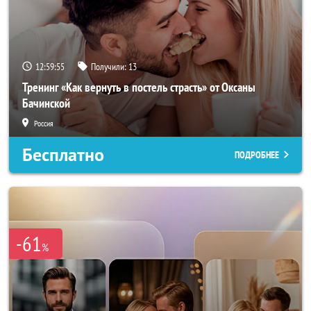
12:59:52
Получили:
13
Тренинг «Как вернуть в постель страсть» от Оксаны
Бачинской
Россия
Бесплатно
ПОДРОБНЕЕ
-61
%