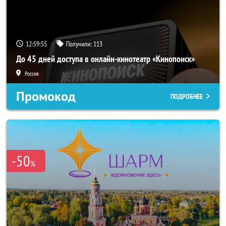
12:59:52
Получили:
113
До 45 дней доступа в онлайн-кинотеатр «Кинопоиск»
Россия
Промокод
ПОДРОБНЕЕ
-50
%