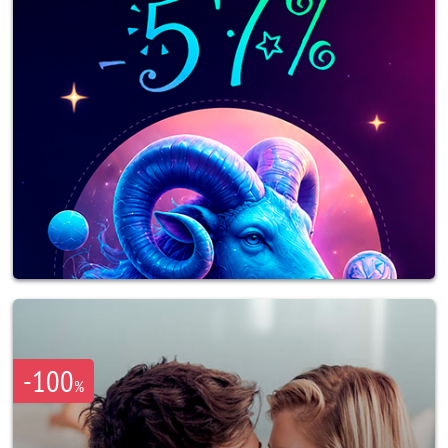
-100
%