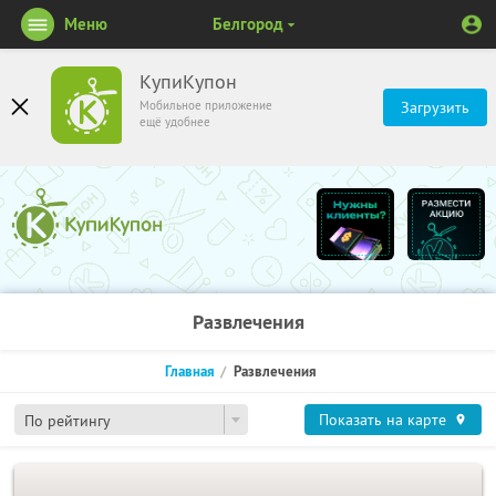
Меню
Белгород
КупиКупон
Мобильное приложение
Загрузить
ещё удобнее
Развлечения
Главная
Развлечения
Показать на карте
По рейтингу