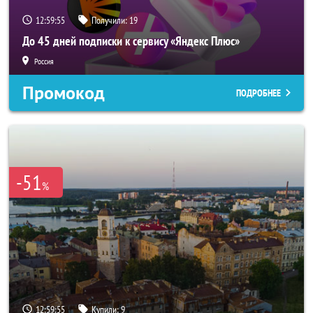
12:59:52
Получили:
19
До 45 дней подписки к сервису «Яндекс Плюс»
Россия
Промокод
ПОДРОБНЕЕ
-51
%
12:59:52
Купили:
9