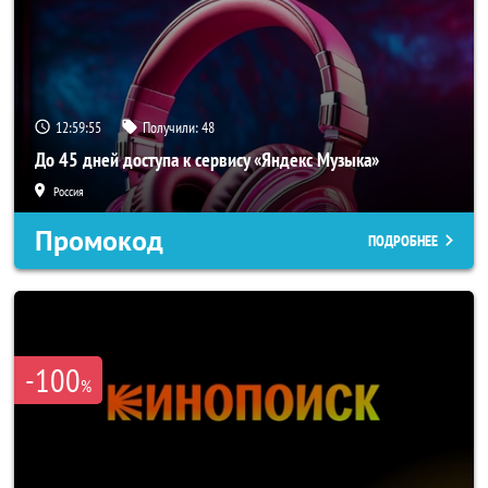
12:59:52
Получили:
48
До 45 дней доступа к сервису «Яндекс Музыка»
Россия
Промокод
ПОДРОБНЕЕ
-100
%