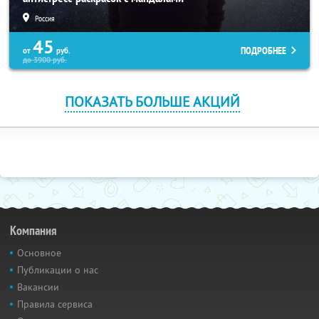
Россия
45
ПОДРОБНЕЕ
от
руб.
до
3900
руб.
ПОКАЗАТЬ БОЛЬШЕ АКЦИЙ
Компания
Основное
Публикации о нас
Вакансии
Правила сервиса