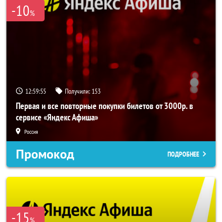
-10
%
12:59:52
Получили:
153
Первая и все повторные покупки билетов от 3000р. в
сервисе «Яндекс Афиша»
Россия
Промокод
ПОДРОБНЕЕ
-15
%