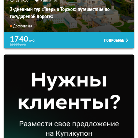
2-дневный тур «Тверь и Торжок: путешествие по
государевой дороге»
Достоевская
1740
ПОДРОБНЕЕ
руб.
13900
руб.