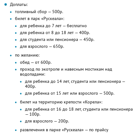
Доплаты:
топливный сбор — 500р.
билет в парк «Рускеала»:
для ребенка до 7 лет — бесплатно
для ребенка от 8 до 18 лет — 400р.
для студента или пенсионера — 450р.
для взрослого — 650р.
по желанию:
обед — от 600р.
проход по экотропе и навесным мостикам над
водопадами:
для ребенка до 14 лет, студента или пенсионера —
400р.
для ребенка от 15 лет или взрослого — 500р.
билет на территорию крепости «Корела»:
для ребенка от 16 до 18 лет, студента или пенсионера
— 100р.
для взрослого — 200р.
развлечения в парке «Рускеала» — по прайсу