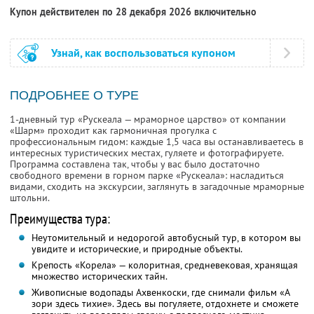
Купон действителен по 28 декабря 2026 включительно
Узнай, как воспользоваться купоном
ПОДРОБНЕЕ О ТУРЕ
1-дневный тур «Рускеала — мраморное царство» от компании
«Шарм» проходит как гармоничная прогулка с
профессиональным гидом: каждые 1,5 часа вы останавливаетесь в
интересных туристических местах, гуляете и фотографируете.
Программа составлена так, чтобы у вас было достаточно
свободного времени в горном парке «Рускеала»: насладиться
видами, сходить на экскурсии, заглянуть в загадочные мраморные
штольни.
Преимущества тура:
Неутомительный и недорогой автобусный тур, в котором вы
увидите и исторические, и природные объекты.
Крепость «Корела» — колоритная, средневековая, хранящая
множество исторических тайн.
Живописные водопады Ахвенкоски, где снимали фильм «А
зори здесь тихие». Здесь вы погуляете, отдохнете и сможете