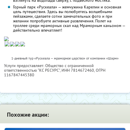
взглянуть на водопады сверху, с подвесного мостика.
Горный парк «Рускеала» — жемчужина Карелии и основная
цель путешествия. Здесь вы полюбуетесь волшебными
пейзажами, сделаете сотни замечательных фото и при
желании попробуете активные развлечения. Полет на
троллее среди мраморных скал над Мраморным каньоном —
действительно впечатляет!
1-дневный тур «Рускеала — мраморное царство» от компании «Шарм»
Услуги предоставляет: Общество с ограниченной
ответственностью "КС РЕСУРС",
ИНН 7814672460
, ОГРН
1167847445380
Похожие акции: