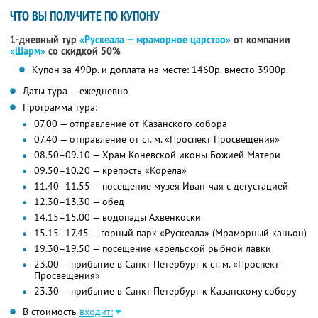
ЧТО ВЫ ПОЛУЧИТЕ ПО КУПОНУ
1-дневный тур
«Рускеала — мраморное царство»
от компании
«Шарм»
со скидкой 50%
Купон за 490р. и доплата на месте: 1460р. вместо 3900р.
Даты тура — ежедневно
Программа тура:
07.00 — отправление от Казанского собора
07.40 — отправление от ст. м. «Проспект Просвещения»
08.50–09.10 — Храм Коневской иконы Божией Матери
09.50–10.20 — крепость «Корела»
11.40–11.55 — посещение музея Иван-чая с дегустацией
12.30–13.30 — обед
14.15–15.00 — водопады Ахвенкоски
15.15–17.45 — горный парк «Рускеала» (Мраморный каньон)
19.30–19.50 — посещение карельской рыбной лавки
23.00 — прибытие в Санкт-Петербург к ст. м. «Проспект
Просвещения»
23.30 — прибытие в Санкт-Петербург к Казанскому собору
В стоимость
входит: