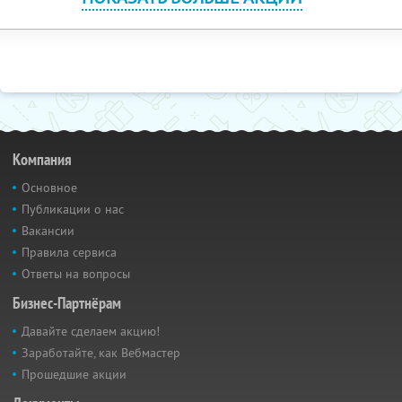
Компания
Основное
Публикации о нас
Вакансии
Правила сервиса
Ответы на вопросы
Бизнес-Партнёрам
Давайте сделаем акцию!
Заработайте, как Вебмастер
Прошедшие акции