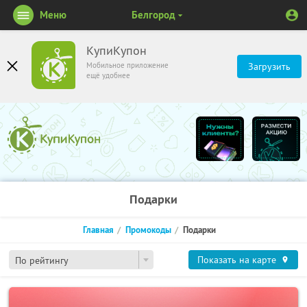
Меню
Белгород
КупиКупон
Мобильное приложение
Загрузить
ещё удобнее
Подарки
Главная
Промокоды
Подарки
Показать на карте
По рейтингу