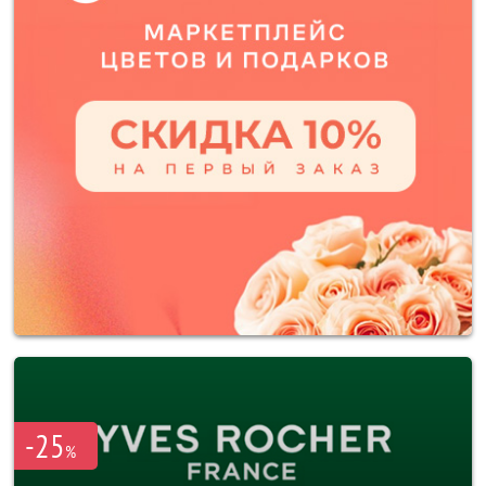
-25
%