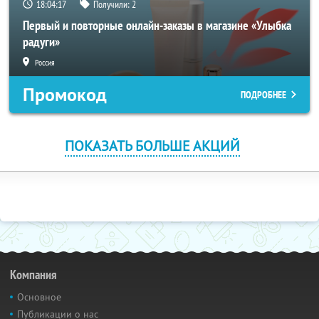
18:04:17
Получили:
2
Первый и повторные онлайн-заказы в магазине «Улыбка
радуги»
Россия
Промокод
ПОДРОБНЕЕ
ПОКАЗАТЬ БОЛЬШЕ АКЦИЙ
Компания
Основное
Публикации о нас