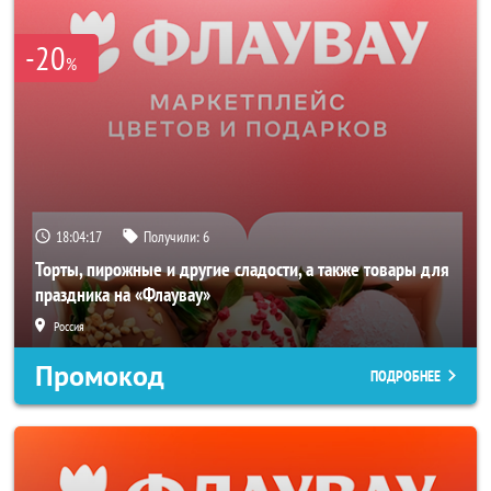
-20
%
18:04:17
Получили:
6
Торты, пирожные и другие сладости, а также товары для
праздника на «Флаувау»
Россия
Промокод
ПОДРОБНЕЕ