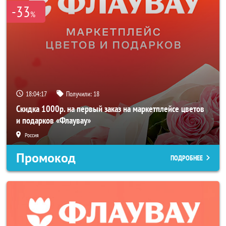
-33
%
18:04:17
Получили:
18
Скидка 1000р. на первый заказ на маркетплейсе цветов
и подарков «Флаувау»
Россия
Промокод
ПОДРОБНЕЕ