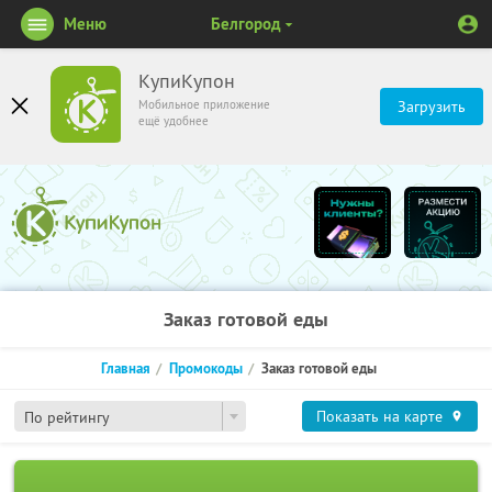
Меню
Белгород
КупиКупон
Мобильное приложение
Загрузить
ещё удобнее
Заказ готовой еды
Главная
Промокоды
Заказ готовой еды
Показать на карте
По рейтингу