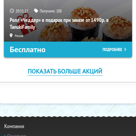
20:51:26
Получили:
108
Ролл «Чеддер» в подарок при заказе от 1490р. в
TanukiFamily
Россия
Бесплатно
ПОДРОБНЕЕ
ПОКАЗАТЬ БОЛЬШЕ АКЦИЙ
Компания
Основное