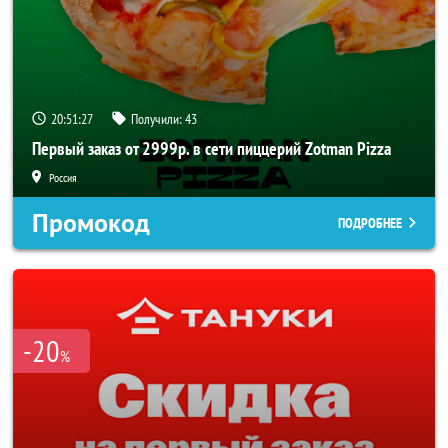
20:51:26
Получили:
43
Первый заказ от 2999р. в сети пиццерий Zotman Pizza
Россия
Промокод
ПОДРОБНЕЕ
-20
%