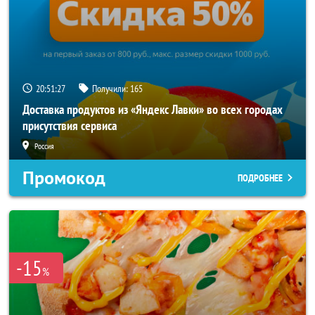
20:51:26
Получили:
165
Доставка продуктов из «Яндекс Лавки» во всех городах
присутствия сервиса
Россия
Промокод
ПОДРОБНЕЕ
-15
%