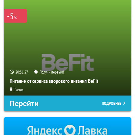
-5
%
20:51:26
Получи первым!
Питание от сервиса здорового питания BeFit
Россия
Перейти
ПОДРОБНЕЕ