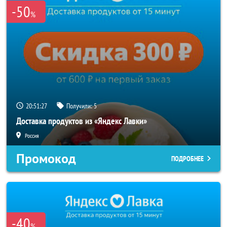
-50
%
20:51:26
Получили:
5
Доставка продуктов из «Яндекс Лавки»
Россия
Промокод
ПОДРОБНЕЕ
-40
%