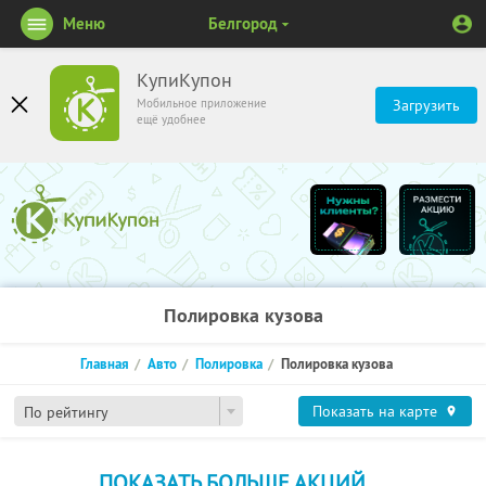
Меню
Белгород
КупиКупон
Мобильное приложение
Загрузить
ещё удобнее
Полировка кузова
Главная
Авто
Полировка
Полировка кузова
Показать на карте
По рейтингу
ПОКАЗАТЬ БОЛЬШЕ АКЦИЙ