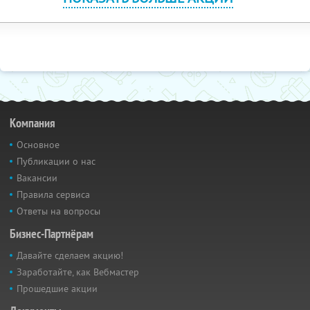
Компания
Основное
Публикации о нас
Вакансии
Правила сервиса
Ответы на вопросы
Бизнес-Партнёрам
Давайте сделаем акцию!
Заработайте, как Вебмастер
Прошедшие акции