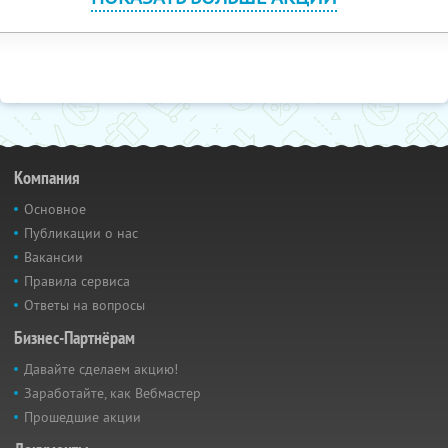
Компания
Основное
Публикации о нас
Вакансии
Правила сервиса
Ответы на вопросы
Бизнес-Партнёрам
Давайте сделаем акцию!
Заработайте, как Вебмастер
Прошедшие акции