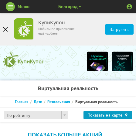
Меню
Белгород
КупиКупон
Мобильное приложение
Загрузить
ещё удобнее
Виртуальная реальность
Главная
Дети
Развлечения
Виртуальная реальность
Показать на карте
По рейтингу
ПОКАЗАТЬ БОЛЬШЕ АКЦИЙ