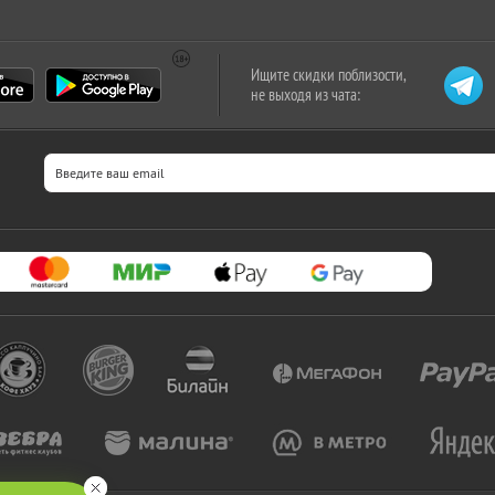
Ищите скидки поблизости,
не выходя из чата: