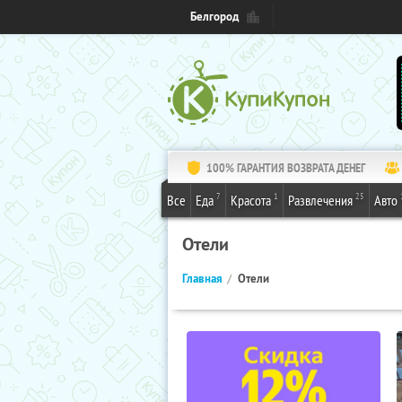
Белгород
100% ГАРАНТИЯ ВОЗВРАТА ДЕНЕГ
7
1
25
Все
Еда
Красота
Развлечения
Авто
Отели
Главная
Отели