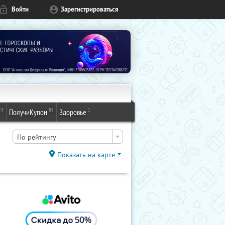
Войти
Зарегистрироваться
53
88
1
ПолучиКупон
Здоровье
По рейтингу
Показать на карте