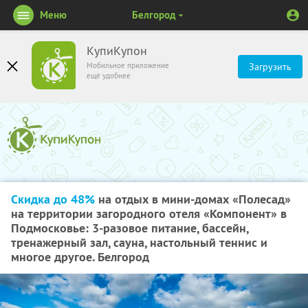
Меню
Белгород
КупиКупон
Мобильное приложение
Загрузить
ещё удобнее
Скидка до 48%
на отдых в мини-домах «Полесад»
на территории загородного отеля «Компонент» в
Подмосковье: 3-разовое питание, бассейн,
тренажерный зал, сауна, настольный теннис и
многое другое. Белгород