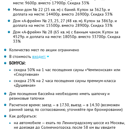
месте: 9600р. вместо 17900р. Скидка 33%
Мини-дом № 22 (25 кв. м) с баней. Купон за 3623р. и
доплата на месте: 14400р. вместо 26900р. Скидка 33%
Дом «А-фрейм» № 23, 25, 27 (48 кв. м). Купон за 3863р. и
доплата на месте: 15500р. вместо 28900р. Скидка 33%
Дом «А-фрейм» № 28 (65 кв. м) с банным чаном. Купон за
4529р. и доплата на месте: 18050р. вместо 33700р. Скидка
33%
Количество мест по акции ограничено
В стоимость
входит:
БОНУСЫ:
скидка 50% на 1 час посещения сауны «Чемпионская» или
«Спортивная»
скидка 25% на 2 часа посещения сауны премиум-класса
«Душевная»
Для посещения бассейна необходимо иметь шапочку и
резиновые тапочки
Расчетное время: заезд — в 17.30, выезд — в 14.30 (возможен
ранний заезд по согласованию, уточняйте при бронировании)
Как добраться:
на автомобиле — ехать по Ленинградскому шоссе из Москвы,
не доезжая до Солнечногорска, после 58 км вы увидите