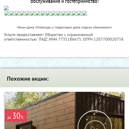
обслуживания и гостеприимство!
Мини-дома «Полесад» и территория дома отдыха «Компонент»
Услуги предоставляет: Общество с ограниченной
ответственностью "ЛАД",
ИНН 7735186675
, ОГРН 1207700020758
Похожие акции:
30
%
до