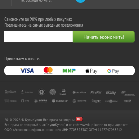
Сэкономьте до 90% при любых покупках
Подпишитесь на самые выгодные предложения
Принимаем к оплате:
2010-2026 © КупиКупон. Все права защищены.
Все права на товарный знак "КупиКупон" и на сайт www.kupikupon.ru принадлежат
OOO «Агентство цифровых решений» ИНН 7705523387, ОГРН 1127747063212