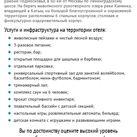
районе Подмосковья, в 60 км от Москвы по Ленинградскому
шоссе. На берегу живописного рукотворного озера реки Каменка,
впадающей в Катыш, на большой благоустроенной и охраняемой
территории расположены 6 спальных корпусов, столовая и
физкультурно-оздоровительный корпус.
Услуги и инфраструктура на территории отеля:
живописные пейзажи и чистый лесной воздух;
3-разовое питание;
ресторан, бар;
открытые площадки для шашлыка и барбекю;
отдельная парковка;
универсальный спортивный зал для занятий волейболом,
баскетболом, мини-футболом, бадминтоном;
тренажерный зал;
комплекс саун на 6 человек;
прокат спортивного инвентаря;
плавательный бассейн с детской секцией;
настольные игры, развлекательные автоматы, бильярд;
детская комната с игрушками и развивающими играми.
Вы по достоинству оцените высокий уровень