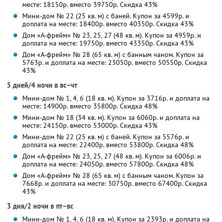
месте: 18150р. вместо 39750р. Скидка 43%
Мини-дом № 22 (25 кв. м) с баней. Купон за 4599р. и
доплата на месте: 18400р. вместо 40350р. Скидка 43%
Дом «А-фрейм» № 23, 25, 27 (48 кв. м). Купон за 4959р. и
доплата на месте: 19750р. вместо 43350р. Скидка 43%
Дом «А-фрейм» № 28 (65 кв. м) с банным чаном. Купон за
5763р. и доплата на месте: 23050р. вместо 50550р. Скидка
43%
5 дней/4 ночи в вс–чт
Мини-дом № 1, 4, 6 (18 кв. м). Купон за 3716р. и доплата на
месте: 14900р. вместо 35800р. Скидка 48%
Мини-дом № 18 (34 кв. м). Купон за 6060р. и доплата на
месте: 24150р. вместо 53000р. Скидка 43%
Мини-дом № 22 (25 кв. м) с баней. Купон за 5576р. и
доплата на месте: 22400р. вместо 53800р. Скидка 48%
Дом «А-фрейм» № 23, 25, 27 (48 кв. м). Купон за 6006р. и
доплата на месте: 24050р. вместо 57800р. Скидка 48%
Дом «А-фрейм» № 28 (65 кв. м) с банным чаном. Купон за
7668р. и доплата на месте: 30750р. вместо 67400р. Скидка
43%
3 дня/2 ночи в пт–вс
Мини-дом № 1, 4, 6 (18 кв. м). Купон за 2393р. и доплата на