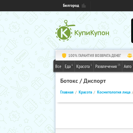
Белгород
100% ГАРАНТИЯ ВОЗВРАТА ДЕНЕГ
6
1
25
Все
Еда
Красота
Развлечения
Авто
Ботокс / Диспорт
Главная
Красота
Косметология лица