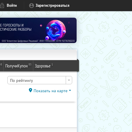
Войти
Зарегистрироваться
48
83
1
ПолучиКупон
Здоровье
По рейтингу
Показать на карте