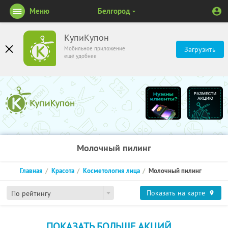
Меню
Белгород
КупиКупон
Мобильное приложение
Загрузить
ещё удобнее
Молочный пилинг
Главная
Красота
Косметология лица
Молочный пилинг
Показать на карте
По рейтингу
ПОКАЗАТЬ БОЛЬШЕ АКЦИЙ