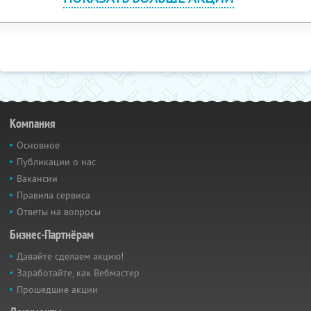
Компания
Основное
Публикации о нас
Вакансии
Правила сервиса
Ответы на вопросы
Бизнес-Партнёрам
Давайте сделаем акцию!
Заработайте, как Вебмастер
Прошедшие акции