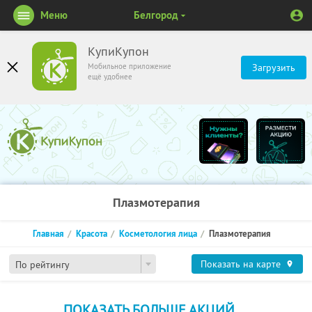
Меню
Белгород
КупиКупон
Мобильное приложение
Загрузить
ещё удобнее
Плазмотерапия
Главная
Красота
Косметология лица
Плазмотерапия
Показать на карте
По рейтингу
ПОКАЗАТЬ БОЛЬШЕ АКЦИЙ