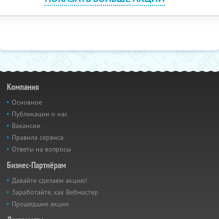
Компания
Основное
Публикации о нас
Вакансии
Правила сервиса
Ответы на вопросы
Бизнес-Партнёрам
Давайте сделаем акцию!
Заработайте, как Вебмастер
Прошедшие акции