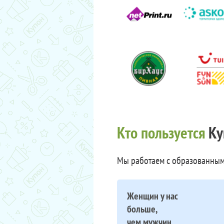
Кто пользуется
Ку
Мы работаем с образованным
Женщин у нас
больше,
чем мужчин