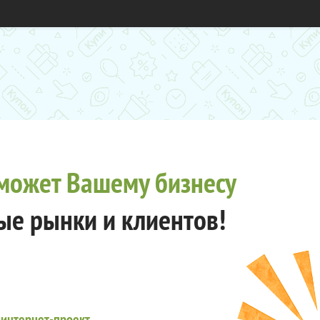
может Вашему бизнесу
ые рынки и клиентов!
 интернет-проект