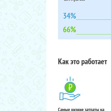
34%
66%
Как это работает
Самые низкие затраты на