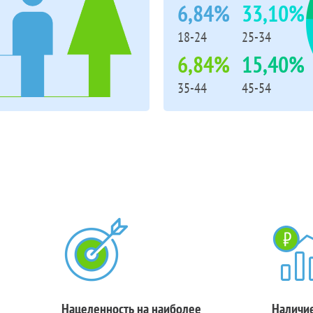
6,84%
33,10%
18-24
25-34
6,84%
15,40%
35-44
45-54
Нацеленность на наиболее
Наличие