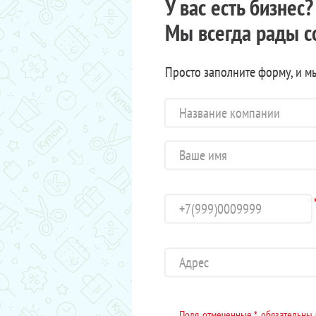
У вас есть бизнес
Мы всегда рады с
Просто заполните форму, и м
Поля, отмеченные *, обязательны