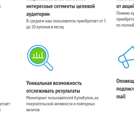
н
интересные сегменты целевой
от акци
аудитории
Помимо к
приобрета
В среднем наш пользователь приобретает от 5
по полной
до 20 купонов в месяц
Оповещ
Уникальная возможность
подписч
отслеживать результаты
mail
Мониторинг пользователей КупиКупон, их
делает
покупательской активности и повторных
й
визитов