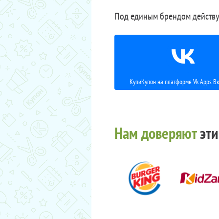
Под единым брендом действу
КупиКупон на платформе Vk Apps Вк
Нам доверяют
эти