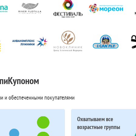
пиКупоном
и и обеспеченными покупателями
Охватываем все
возрастные группы