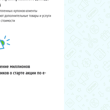
й
упленных купонов клиенты
ют дополнительные товары и услуги
 стоимости
ение миллионов
иков о старте акции по e-