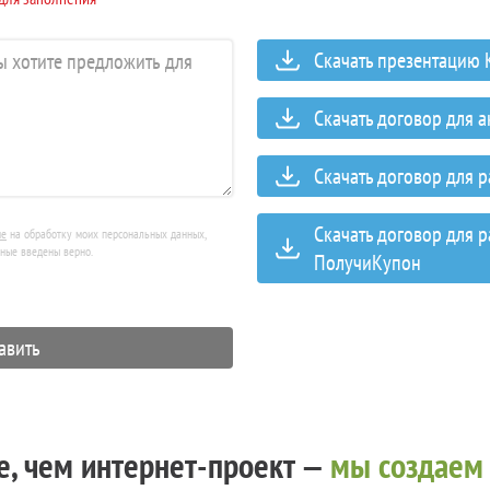
Скачать презентацию
Скачать договор для 
Скачать договор для 
Скачать договор для 
ие
на обработку моих персональных данных,
нные введены верно.
ПолучиКупон
, чем интернет-проект —
мы создаем