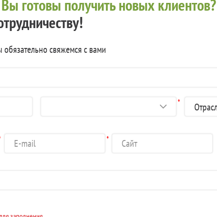
?
Вы готовы получить новых клиентов?
отрудничеству!
ы обязательно свяжемся с вами
*
*
*
 для заполнения