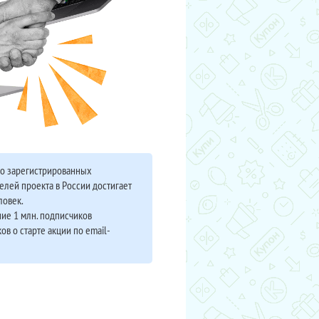
во зарегистрированных
елей проекта в России достигает
ловек.
ие 1 млн. подписчиков
ов о старте акции по email-