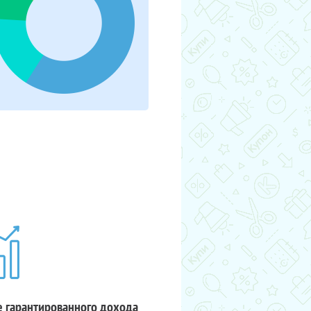
 гарантированного дохода