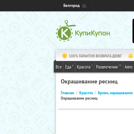
Белгород
100% ГАРАНТИЯ ВОЗВРАТА ДЕНЕГ
6
1
25
Все
Еда
Красота
Развлечения
Авто
Окрашивание ресниц
Главная
Красота
Брови, наращивание 
Окрашивание ресниц