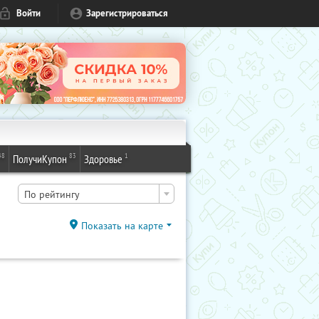
Войти
Зарегистрироваться
48
83
1
ПолучиКупон
Здоровье
По рейтингу
Показать на карте