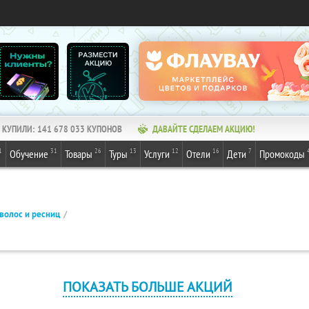
КУПИЛИ:
141 678 033
КУПОНОВ
ДАВАЙТЕ СДЕЛАЕМ АКЦИЮ!
1
31
26
13
12
16
7
Обучение
Товары
Туры
Услуги
Отели
Дети
Промокоды
волос и ресниц
ПОКАЗАТЬ БОЛЬШЕ АКЦИЙ