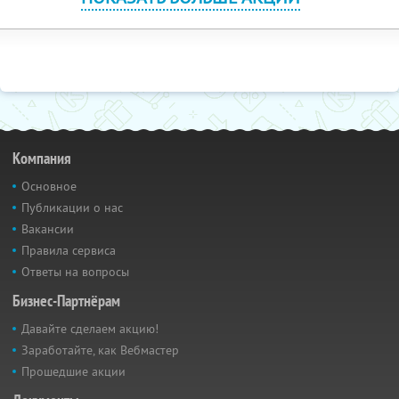
Компания
Основное
Публикации о нас
Вакансии
Правила сервиса
Ответы на вопросы
Бизнес-Партнёрам
Давайте сделаем акцию!
Заработайте, как Вебмастер
Прошедшие акции