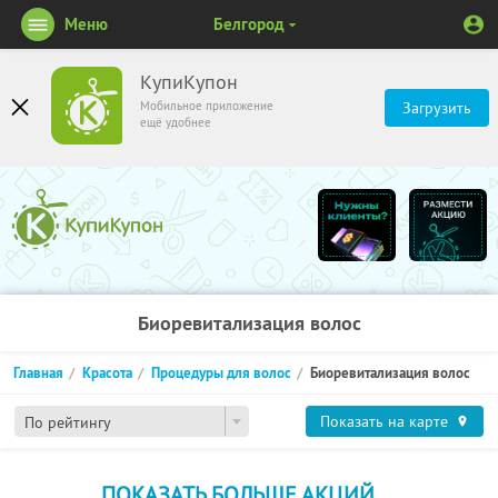
Меню
Белгород
КупиКупон
Мобильное приложение
Загрузить
ещё удобнее
Биоревитализация волос
Главная
Красота
Процедуры для волос
Биоревитализация волос
Показать на карте
По рейтингу
ПОКАЗАТЬ БОЛЬШЕ АКЦИЙ