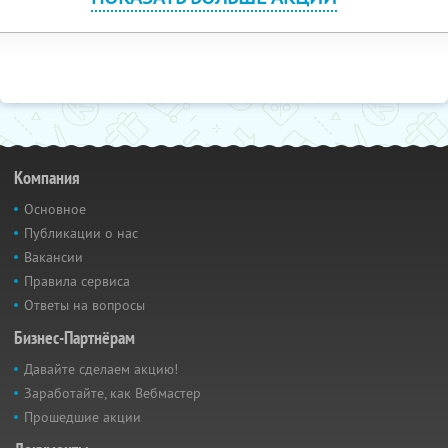
Компания
Основное
Публикации о нас
Вакансии
Правила сервиса
Ответы на вопросы
Бизнес-Партнёрам
Давайте сделаем акцию!
Заработайте, как Вебмастер
Прошедшие акции