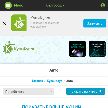
Меню
Белгород
КупиКупон
Мобильное приложение
Загрузить
ещё удобнее
Авто
Главная
КупонКлуб
Авто
Показать на карте
По рейтингу
ПОКАЗАТЬ БОЛЬШЕ АКЦИЙ