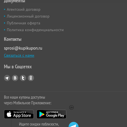
Документы
Агентский договор
Лицензионный договор
Публичная оферта
Политика конфиденциальности
Контакты
sprosi@kupikupon.ru
Связаться с нами
Мы в Соцсетях
Все наши купоны доступны
через Мобильное Приложение:
Ищите скидки поблизости,