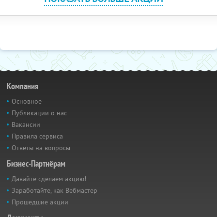
Компания
Основное
Публикации о нас
Вакансии
Правила сервиса
Ответы на вопросы
Бизнес-Партнёрам
Давайте сделаем акцию!
Заработайте, как Вебмастер
Прошедшие акции