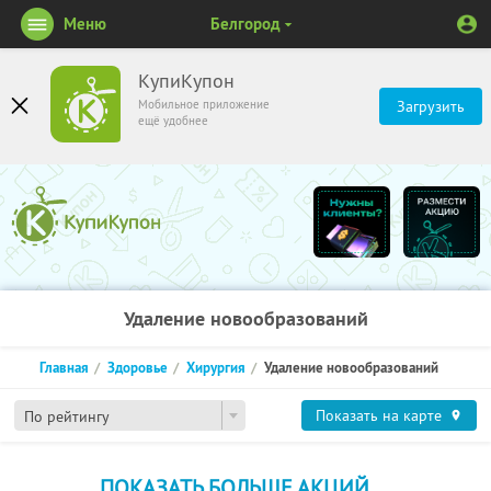
Меню
Белгород
КупиКупон
Мобильное приложение
Загрузить
ещё удобнее
Удаление новообразований
Главная
Здоровье
Хирургия
Удаление новообразований
Показать на карте
По рейтингу
ПОКАЗАТЬ БОЛЬШЕ АКЦИЙ