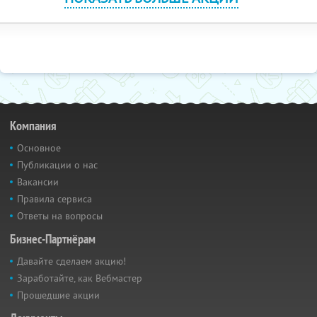
Компания
Основное
Публикации о нас
Вакансии
Правила сервиса
Ответы на вопросы
Бизнес-Партнёрам
Давайте сделаем акцию!
Заработайте, как Вебмастер
Прошедшие акции