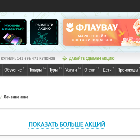
КУПИЛИ:
141 696 471
КУПОНОВ
ДАВАЙТЕ СДЕЛАЕМ АКЦИЮ!
1
31
26
13
14
17
7
Обучение
Товары
Туры
Услуги
Отели
Дети
Промокоды
Лечение акне
ПОКАЗАТЬ БОЛЬШЕ АКЦИЙ