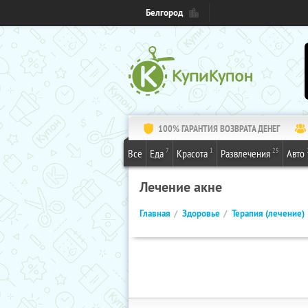
Белгород
100% ГАРАНТИЯ ВОЗВРАТА ДЕНЕГ
7
1
25
Все
Еда
Красота
Развлечения
Авто
Лечение акне
Главная
Здоровье
Терапия (лечение)