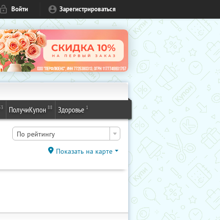
Войти
Зарегистрироваться
53
88
1
ПолучиКупон
Здоровье
По рейтингу
Показать на карте