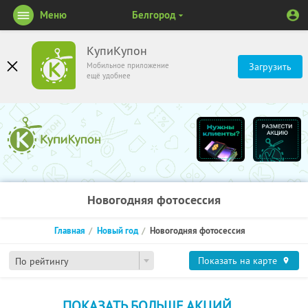
Меню
Белгород
КупиКупон
Мобильное приложение
Загрузить
ещё удобнее
Новогодняя фотосессия
Главная
Новый год
Новогодняя фотосессия
Показать на карте
По рейтингу
ПОКАЗАТЬ БОЛЬШЕ АКЦИЙ