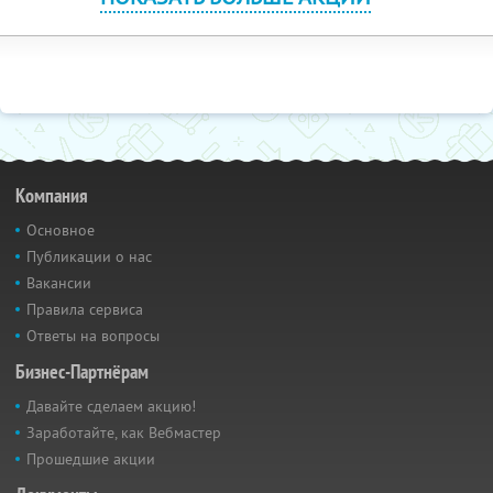
Компания
Основное
Публикации о нас
Вакансии
Правила сервиса
Ответы на вопросы
Бизнес-Партнёрам
Давайте сделаем акцию!
Заработайте, как Вебмастер
Прошедшие акции