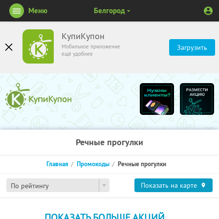
Меню
Белгород
КупиКупон
Мобильное приложение
Загрузить
ещё удобнее
Речные прогулки
Главная
Промокоды
Речные прогулки
Показать на карте
По рейтингу
ПОКАЗАТЬ БОЛЬШЕ АКЦИЙ