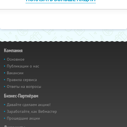
Компания
Основное
Публикации о нас
Вакансии
Правила сервиса
Ответы на вопросы
Бизнес-Партнёрам
Давайте сделаем акцию!
Заработайте, как Вебмастер
Прошедшие акции