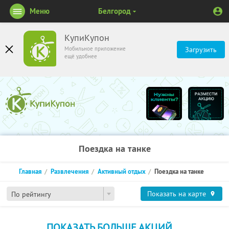
Меню
Белгород
КупиКупон
Мобильное приложение
Загрузить
ещё удобнее
Поездка на танке
Главная
Развлечения
Активный отдых
Поездка на танке
Показать на карте
По рейтингу
ПОКАЗАТЬ БОЛЬШЕ АКЦИЙ