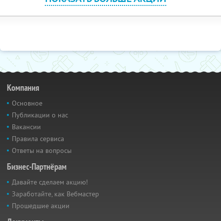
Компания
Основное
Публикации о нас
Вакансии
Правила сервиса
Ответы на вопросы
Бизнес-Партнёрам
Давайте сделаем акцию!
Заработайте, как Вебмастер
Прошедшие акции