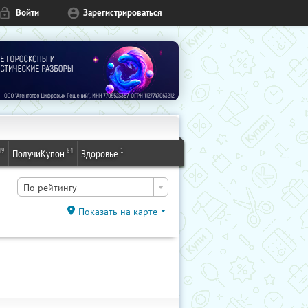
Войти
Зарегистрироваться
49
84
1
ПолучиКупон
Здоровье
По рейтингу
Показать на карте