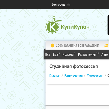
Белгород
100% ГАРАНТИЯ ВОЗВРАТА ДЕНЕГ
6
1
25
Все
Еда
Красота
Развлечения
Авто
Студийная фотосессия
Главная
Развлечения
Фотосессия