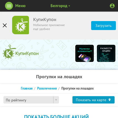
Меню
Белгород
КупиКупон
Мобильное приложение
Загрузить
ещё удобнее
Прогулки на лошадях
Главная
Развлечения
Прогулки на лошадях
Показать на карте
По рейтингу
ПОКАЗАТЬ БОЛЬШЕ АКЦИЙ