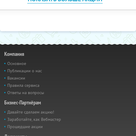
Компания
Основное
Публикации о нас
Вакансии
Правила сервиса
Ответы на вопросы
Бизнес-Партнёрам
Давайте сделаем акцию!
Заработайте, как Вебмастер
Прошедшие акции