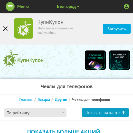
Меню
Белгород
КупиКупон
Мобильное приложение
Загрузить
ещё удобнее
Чехлы для телефонов
Главная
Товары
Другое
Чехлы для телефонов
Показать на карте
По рейтингу
ПОКАЗАТЬ БОЛЬШЕ АКЦИЙ