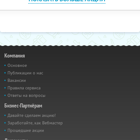
Компания
Основное
Публикации о нас
Вакансии
Правила сервиса
Ответы на вопросы
Бизнес-Партнёрам
Давайте сделаем акцию!
Заработайте, как Вебмастер
Прошедшие акции