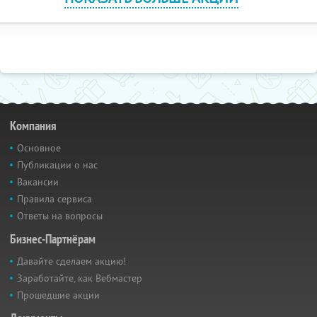
Компания
Основное
Публикации о нас
Вакансии
Правила сервиса
Ответы на вопросы
Бизнес-Партнёрам
Давайте сделаем акцию!
Заработайте, как Вебмастер
Прошедшие акции