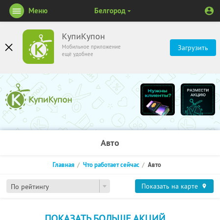
Меню
Белгород
КупиКупон
Мобильное приложение
Загрузить
ещё удобнее
Авто
Главная
Что работает сейчас
Авто
Показать на карте
По рейтингу
ПОКАЗАТЬ БОЛЬШЕ АКЦИЙ