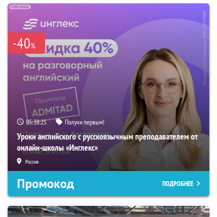
-40
%
05:38:24
Получи первым!
Уроки английского с русскоязычным преподавателем от
онлайн-школы «Инглекс»
Россия
Промокод
ПОДРОБНЕЕ