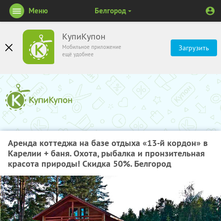
Меню
Белгород
КупиКупон
Мобильное приложение
Загрузить
ещё удобнее
Аренда коттеджа на базе отдыха «13-й кордон» в
Карелии + баня. Охота, рыбалка и пронзительная
красота природы! Скидка 50%. Белгород