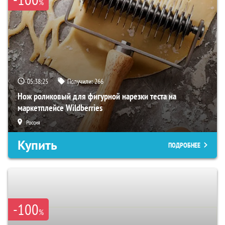
%
05:38:24
Получили:
266
Нож роликовый для фигурной нарезки теста на
маркетплейсе Wildberries
Россия
Купить
ПОДРОБНЕЕ
-100
%