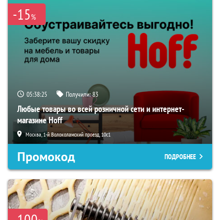
-15
%
05:38:24
Получили:
83
Любые товары во всей розничной сети и интернет-
магазине Hoff
Москва, 1-й Волоколамский проезд, 10с1
Промокод
ПОДРОБНЕЕ
-100