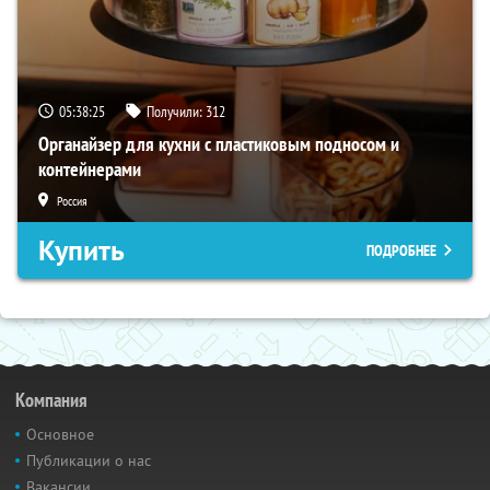
05:38:24
Получили:
312
Органайзер для кухни с пластиковым подносом и
контейнерами
Россия
Купить
ПОДРОБНЕЕ
Компания
Основное
Публикации о нас
Вакансии