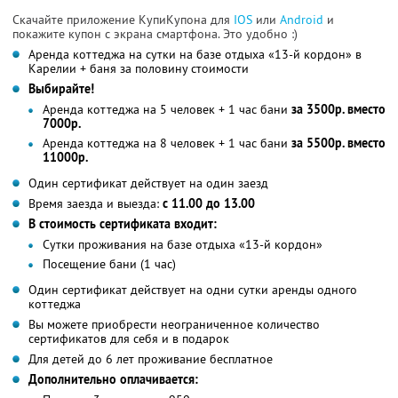
Скачайте приложение КупиКупона для
IOS
или
Android
и
покажите купон с экрана смартфона. Это удобно :)
Аренда коттеджа на сутки на базе отдыха «13-й кордон» в
Карелии + баня за половину стоимости
Выбирайте!
Аренда коттеджа на 5 человек + 1 час бани
за 3500р. вместо
7000р.
Аренда коттеджа на 8 человек + 1 час бани
за 5500р. вместо
11000р.
Один сертификат действует на один заезд
Время заезда и выезда:
с 11.00 до 13.00
В стоимость сертификата входит:
Сутки проживания на базе отдыха «13-й кордон»
Посещение бани (1 час)
Один сертификат действует на одни сутки аренды одного
коттеджа
Вы можете приобрести неограниченное количество
сертификатов для себя и в подарок
Для детей до 6 лет проживание бесплатное
Дополнительно оплачивается: