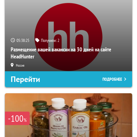
05:38:24
Получили:
2
Размещение вашей вакансии на 30 дней на сайте
HeadHunter
Россия
Перейти
ПОДРОБНЕЕ
-100
%