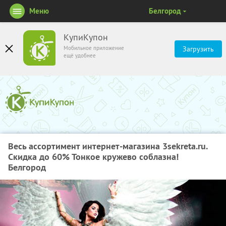
Меню
Белгород
КупиКупон
Мобильное приложение
Загрузить
ещё удобнее
Весь ассортимент интернет-магазина 3sekreta.ru.
Скидка до 60% Тонкое кружево соблазна!
Белгород