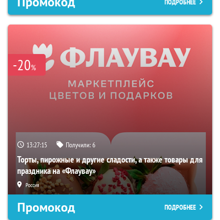
Промокод
ПОДРОБНЕЕ
-20
%
13:27:14
Получили:
6
Торты, пирожные и другие сладости, а также товары для
праздника на «Флаувау»
Россия
Промокод
ПОДРОБНЕЕ