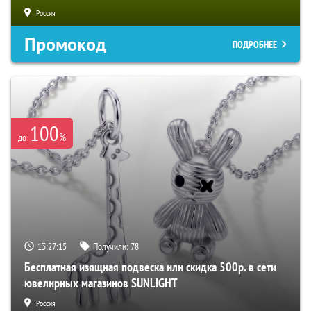
Россия
Промокод
ПОДРОБНЕЕ
100
%
до
13:27:14
Получили:
78
Бесплатная изящная подвеска или скидка 500р. в сети
ювелирных магазинов SUNLIGHT
Россия