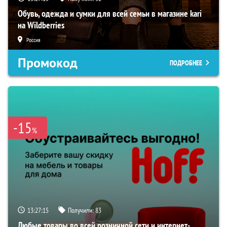
Обувь, одежда и сумки для всей семьи в магазине kari
на Wildberries
Россия
Промокод
ПОДРОБНЕЕ
-15
%
13:27:14
Получили:
83
Любые товары во всей розничной сети и интернет-