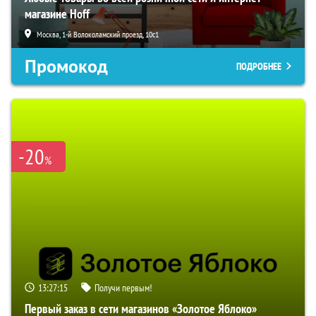
магазине Hoff
Москва, 1-й Волоколамский проезд, 10с1
Промокод
ПОДРОБНЕЕ
-20
%
13:27:14
Получи первым!
Первый заказ в сети магазинов «Золотое Яблоко»