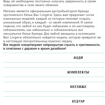
Ведь ей необходимо постоянно излучать уверенность в своем
совершенстве и силе своего обаяния.
Магазин является официальным дистрибьютором бренда
эротического белья Baci Lingerie. Здесь вам предложат сотни
изысканных моделей, каждый из которых поможет создать
уникальный образ, и каждый - со своей изюминкой. И самое
главное, что любой из них будет небанален и по-настоящему
соблазнителен, как небанально и соблазнительно всё
сексуальное белье бренда. Для любой женщины в коллекциях
Baci Lingerie обязательно найдется модель, которая превратит ее
в настоящую покорительницу мужских сердец.
Все модели олицетворяют неприкрытую страсть и чувственность
в сочетании с дерзким и ярким дизайном!
БОДИ
КОМПЛЕКТЫ
НЕГЛИЖЕ
БУДУАР