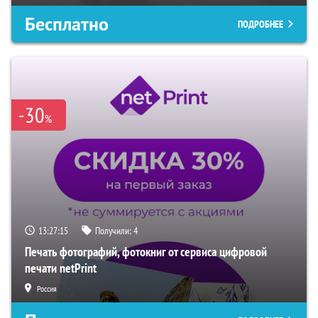
Бесплатно
ПОДРОБНЕЕ
-30
%
13:27:14
Получили:
4
Печать фотографий, фотокниг от сервиса цифровой
печати netPrint
Россия