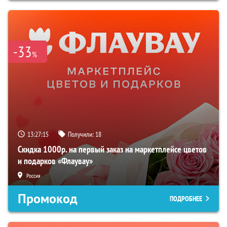
-33
%
13:27:14
Получили:
18
Скидка 1000р. на первый заказ на маркетплейсе цветов
и подарков «Флаувау»
Россия
Промокод
ПОДРОБНЕЕ