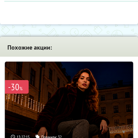
Похожие акции:
-30
%
13:27:14
Получили:
32