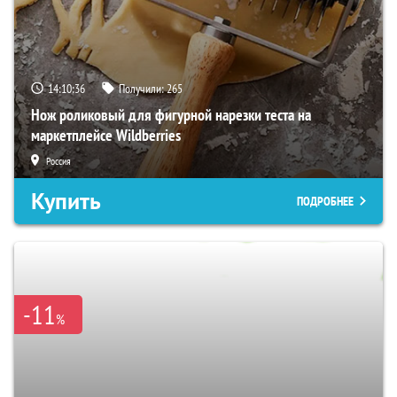
14:10:35
Получили:
265
Нож роликовый для фигурной нарезки теста на
маркетплейсе Wildberries
Россия
Купить
ПОДРОБНЕЕ
-11
%