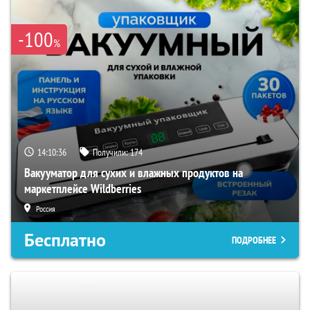
-100
%
14:10:35
Получили:
174
Вакууматор для сухих и влажных продуктов на
маркетплейсе Wildberries
Россия
Бесплатно
ПОДРОБНЕЕ