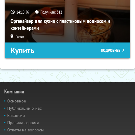
14:10:35
Получили:
312
Органайзер для кухни с пластиковым подносом и
контейнерами
Россия
Купить
ПОДРОБНЕЕ
Компания
Основное
Публикации о нас
Вакансии
Правила сервиса
Ответы на вопросы