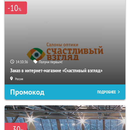
-10
%
14:10:35
Получи первым!
Заказ в интернет-магазине «Счастливый взгляд»
Россия
Промокод
ПОДРОБНЕЕ
30