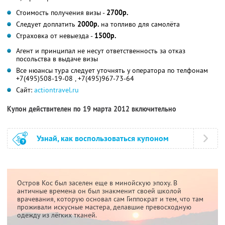
Стоимость получения визы -
2700р.
Следует доплатить
2000р.
на топливо для самолёта
Страховка от невыезда -
1500р.
Агент и принципал не несут ответственность за отказ
посольства в выдаче визы
Все нюансы тура следует уточнять у оператора по телфонам
+7(495)508-19-08 , +7(495)967-73-64
Сайт:
actiontravel.ru
Купон действителен по 19 марта 2012 включительно
Узнай, как воспользоваться купоном
Остров Кос был заселен еще в минойскую эпоху. В
античные времена он был знакменит своей школой
врачевания, которую основал сам Гиппократ и тем, что там
проживали искусные мастера, делавшие превосходную
одежду из лёгких тканей.