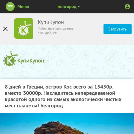
Меню
Белгород
КупиКупон
Мобильное приложение
Загрузить
ещё удобнее
8 дней в Греции, остров Кос всего за 15450р.
вместо 30000р. Насладитесь непередаваемой
красотой одного из самых экологически чистых
мест планеты! Белгород