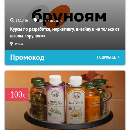
14:10:35
Получи первым!
Курсы по разработке, маркетингу, дизайну и не только от
школы «Бруноям»
Россия
Промокод
ПОДРОБНЕЕ
-100
%