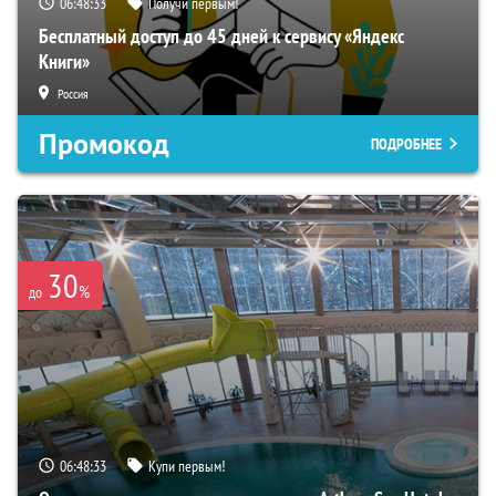
06:48:31
Получи первым!
Бесплатный доступ до 45 дней к сервису «Яндекс
Книги»
Россия
Промокод
ПОДРОБНЕЕ
30
%
до
06:48:31
Купи первым!