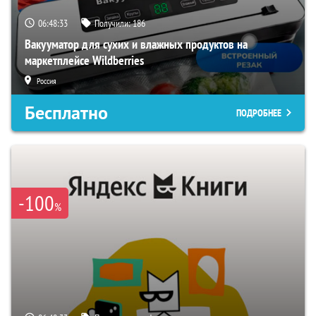
06:48:31
Получили:
186
Вакууматор для сухих и влажных продуктов на
маркетплейсе Wildberries
Россия
Бесплатно
ПОДРОБНЕЕ
-100
%