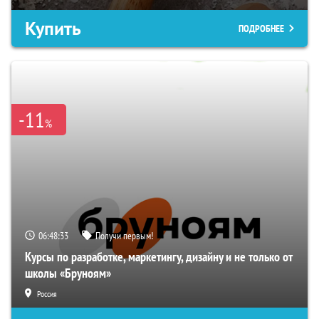
Купить
ПОДРОБНЕЕ
-11
%
06:48:31
Получи первым!
Курсы по разработке, маркетингу, дизайну и не только от
школы «Бруноям»
Россия