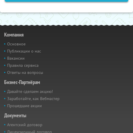
Компания
Основное
Публикации о нас
Вакансии
Правила сервиса
Ответы на вопросы
Бизнес-Партнёрам
Давайте сделаем акцию!
Заработайте, как Вебмастер
Прошедшие акции
Документы
Агентский договор
Лицензионный договор