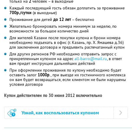
только на
2
человек – в выходные
Каждый последующий гость обязан доплатить за проживание
700р./сутки
(в выходные)
Проживание для детей
до 12 лет
– бесплатно
Желательно бронировать номера минимум за неделю, по
возможности за большое количество дней
Для жителей Казани после покупки купона и брони номера
необходимо подъехать в офис (г. Казань, пр. Х. Ямашева д.36)
для заключения договора и предъявить распечатанный купон
Для других регионов РФ необходимо отправить запрос с
прикрепленным купоном на адрес
all-barro@mail.ru
, в ответ
вам придет инструкция дальнейших действий
При оформлении проживания по купону необходимо будет
оставить залог
1000р
., при выезде их гостиничного комплекса
он вам будет возвращаться, если клиентом не были нарушены
условия договора
Купон действителен по 30 июня 2012 включительно
Узнай, как воспользоваться купоном