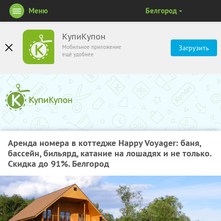
Меню
Белгород
КупиКупон
Мобильное приложение
Загрузить
ещё удобнее
Аренда номера в коттедже Happy Voyager: баня,
бассейн, бильярд, катание на лошадях и не только.
Скидка до 91%. Белгород