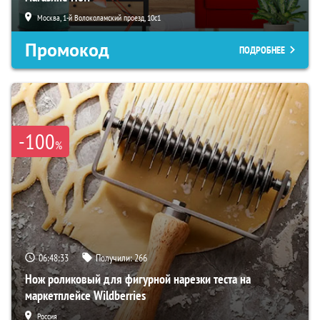
Москва, 1-й Волоколамский проезд, 10с1
Промокод
ПОДРОБНЕЕ
-100
%
06:48:31
Получили:
266
Нож роликовый для фигурной нарезки теста на
маркетплейсе Wildberries
Россия