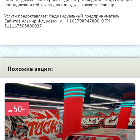
принадлежностей, шкаф для одежды, а также телевизор.
Услуги предоставляет: Индивидуальный предприниматель
Сабитов Альмир Флурович,
ИНН 165708947800
, ОГРН
311167303800027
Похожие акции:
50
%
до