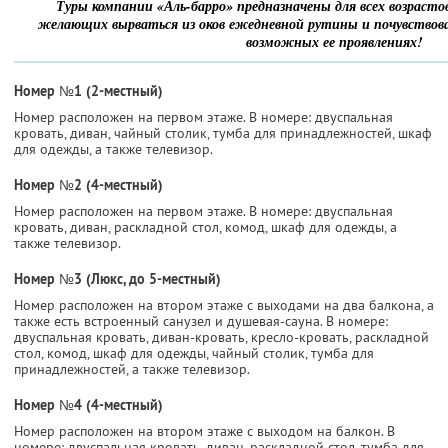
Туры компании «Аль-барро» предназначены для всех возрастов
желающих вырваться из оков ежедневной рутины и почувствова
возможных ее проявлениях!
Номер №1 (2-местный)
Номер расположен на первом этаже. В номере: двуспальная
кровать, диван, чайный столик, тумба для принадлежностей, шкаф
для одежды, а также телевизор.
Номер №2 (4-местный)
Номер расположен на первом этаже. В номере: двуспальная
кровать, диван, раскладной стол, комод, шкаф для одежды, а
также телевизор.
Номер №3 (Люкс, до 5-местный)
Номер расположен на втором этаже с выходами на два балкона, а
также есть встроенный санузел и душевая-сауна. В номере:
двуспальная кровать, диван-кровать, кресло-кровать, раскладной
стол, комод, шкаф для одежды, чайный столик, тумба для
принадлежностей, а также телевизор.
Номер №4 (4-местный)
Номер расположен на втором этаже с выходом на балкон. В
номере: двуспальная кровать, диван, раскладной стол, тумба для