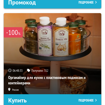
Промокод
ПОДРОБНЕЕ
-100
%
06:48:31
Получили:
312
Органайзер для кухни с пластиковым подносом и
контейнерами
Россия
Купить
ПОДРОБНЕЕ