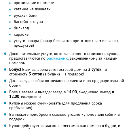
проживание в номере
катание на лошадях
русская баня
бассейн и сауна
бильярд
караоке
услуги повара (повар бесплатно приготовит вам из ваших
продуктов)
Дополнительные услуги, которые входят в стоимость купона,
предоставляются по
расписанию
, закрепленному за каждым
номером
Бонус!
Если вы арендуете гостевой дом на
2 суток
, то
стоимость
3 суток
(в будни) − в подарок!
Дата заезда: любая по желанию клиента и по предварительной
брони
Время заезда и выезда: заезд
в 14.00
, ежедневно, выезд
в
12.00
, ежедневно
Купоны можно суммировать (для продления срока
пребывания)
Вы можете приобрести сколько угодно купонов для себя и в
подарок
Купон действует согласно с вместимостью номера в будни, и