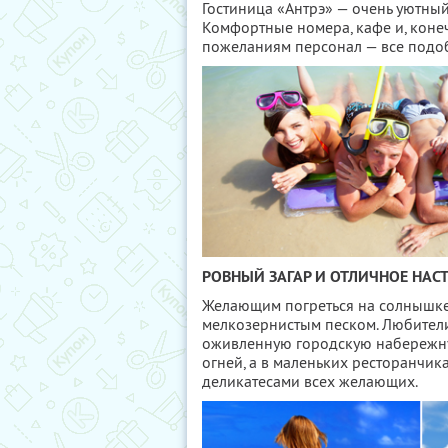
Гостиница «Антрэ» — очень уютный
Комфортные номера, кафе и, коне
пожеланиям персонал — все подоб
РОВНЫЙ ЗАГАР И ОТЛИЧНОЕ НАС
Желающим погреться на солнышке 
мелкозернистым песком. Любители
оживленную городскую набережну
огней, а в маленьких ресторанчи
деликатесами всех желающих.