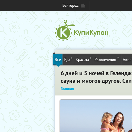
Белгород
6
1
25
Все
Еда
Красота
Развлечения
Авто
6 дней и 5 ночей в Геленд
сауна и многое другое. Ск
Главная