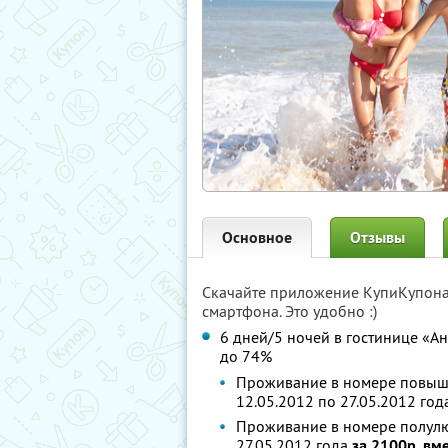
Основное
Отзывы
Скачайте приложение КупиКупон
смартфона. Это удобно :)
6 дней/5 ночей в гостинице «Ант
до 74%
Проживание в номере повыше
12.05.2012 по 27.05.2012 го
Проживание в номере полулюк
27.05.2012 года
за 2100р. вм