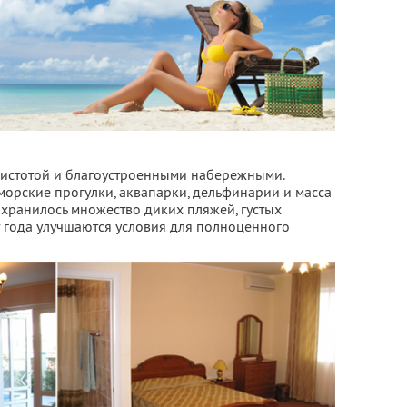
чистотой и благоустроенными набережными.
морские прогулки, аквапарки, дельфинарии и масса
охранилось множество диких пляжей, густых
от года улучшаются условия для полноценного