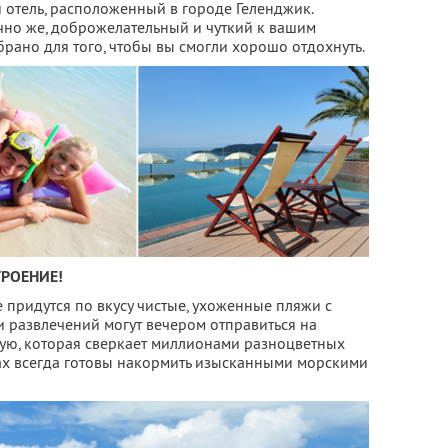
 отель, расположенный в городе Геленджик.
чно же, доброжелательный и чуткий к вашим
рано для того, чтобы вы смогли хорошо отдохнуть.
ТРОЕНИЕ!
придутся по вкусу чистые, ухоженные пляжи с
 развлечений могут вечером отправиться на
ю, которая сверкает миллионами разноцветных
ках всегда готовы накормить изысканными морскими