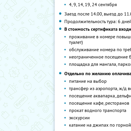
4, 9, 14, 19, 24 сентября
Заезд после 14.00, выезд до 11
Продолжительность тура: 6 дне
В стоимость сертификата входи
проживание в номере повыше
туалет)
обслуживание номера по тр
неограниченное посещение б
площадка для мангала, парко
Отдельно по желанию оплачива
питание на выбор
трансфер из аэропорта, ж/д в
посещение аквапарка, дельф
посещение кафе, ресторанов
прокат водного транспорта
экскурсии
катание на джипах по горной