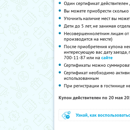
Один сертификат действителен 
Вы можете приобрести сколько 
Уточнить наличие мест вы может
Дети до 5 лет, не занимая отде
Несовершеннолетним лицам от 5
производится на месте)
После приобретения купона нео
интересующую вас дату заезда, 
700-11-87 или на
сайте
Сертификаты можно суммирова
Сертификат необходимо активиро
использованным
При регистрации в гостинице 
Купон действителен по 20 мая 2
Узнай, как воспользовать