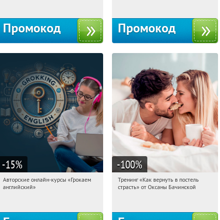
Промокод
Промокод
-15
%
-100
%
Авторские онлайн-курсы «Грокаем
Тренинг «Как вернуть в постель
16:23:15
Получили:
4
16:23:15
Получили:
13
английский»
страсть» от Оксаны Бачинской
Россия
Россия