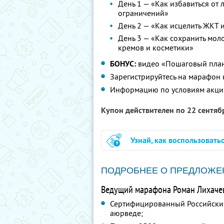
День 1 — «Как избавиться от
ограничений»
День 2 — «Как исцелить ЖКТ и
День 3 — «Как сохранить моло
кремов и косметики»
БОНУС:
видео «Пошаговый план 
Зарегистрируйтесь на марафон
Информацию по условиям акци
Купон действителен по 22 сентя
Узнай, как воспользовать
ПОДРОБНЕЕ О ПРЕДЛОЖЕ
Ведущий марафона Роман Лихаче
Сертифицированный Российски
аюрведе;