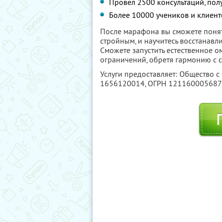
Провел 2500 консультаций, пол
Более 10000 учеников и клиенто
После марафона вы сможете понят
стройным, и научитесь восстанавл
Сможете запустить естественное о
ограничений, обретя гармонию с 
Услуги предоставляет: Общество с
1656120014
, ОГРН 12116000568