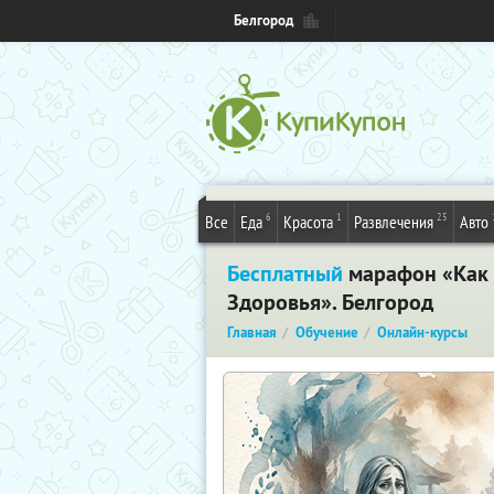
Белгород
6
1
25
Все
Еда
Красота
Развлечения
Авто
Бесплатный
марафон «Как и
Здоровья». Белгород
Главная
Обучение
Онлайн-курсы