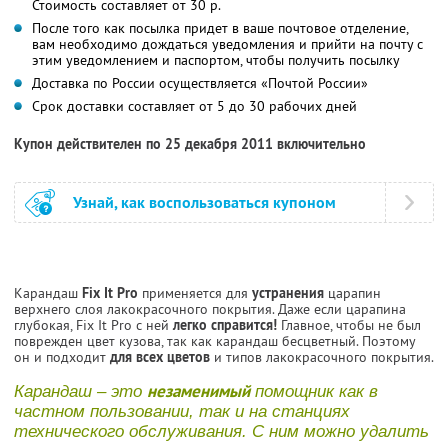
Стоимость составляет от 30 р.
После того как посылка придет в ваше почтовое отделение,
вам необходимо дождаться уведомления и прийти на почту с
этим уведомлением и паспортом, чтобы получить посылку
Доставка по России осуществляется «Почтой России»
Срок доставки составляет от 5 до 30 рабочих дней
Купон действителен по 25 декабря 2011 включительно
Узнай, как воспользоваться купоном
Карандаш
Fix It Pro
применяется для
устранения
царапин
верхнего слоя лакокрасочного покрытия. Даже если царапина
глубокая, Fix It Pro с ней
легко справится!
Главное, чтобы не был
поврежден цвет кузова, так как карандаш бесцветный. Поэтому
он и подходит
для всех цветов
и типов лакокрасочного покрытия.
незаменимый
Карандаш – это
помощник как в
частном пользовании, так и на станциях
технического обслуживания. С ним можно удалить