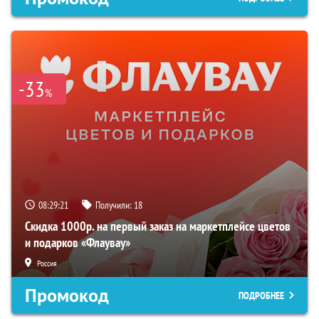
-33
%
08:29:20
Получили:
18
Скидка 1000р. на первый заказ на маркетплейсе цветов
и подарков «Флаувау»
Россия
Промокод
ПОДРОБНЕЕ