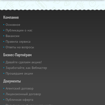
Компания
Основное
Публикации о нас
Вакансии
Правила сервиса
Ответы на вопросы
Бизнес-Партнёрам
Давайте сделаем акцию!
Заработайте, как Вебмастер
Прошедшие акции
Документы
Агентский договор
Лицензионный договор
Публичная оферта