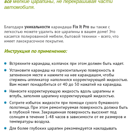
все
мелкие царапины, не перекрашивая части
автомобиля.
Благодаря
уникальности
карандаша
Fix It Pro
вы также с
легкостью можете удалить все царапины в вашем доме! Это
касается полированной мебели, бытовой техники – всего, что
имеет лакокрасочное покрытие.
Инструкция по применению:
Встряхните карандаш, колпачок при этом должен быть надет.
Установите карандаш на горизонтальную поверхность в
затененном месте и нажмите на нее карандашом, чтобы
стержень-аппликатор наполнился корректирующей жидкостью.
Вам может понадобиться от 40 до 50 нажатий на карандаш.
Нанесите корректирующую жидкость вдоль царапины и
вглубь, заполняя царапину корректирующей жидкостью.
Сотрите избыток жидкости при помощи сухого бумажного
полотенца. При этом ремонтируемая поверхность должна быть
в глубокой тени. Закрашенная поверхность высохнет под
солнцем в течение 1-48 часов в зависимости от ее размеров и
температуры воздуха.
Для более глубоких царапин рекомендуется накладывать