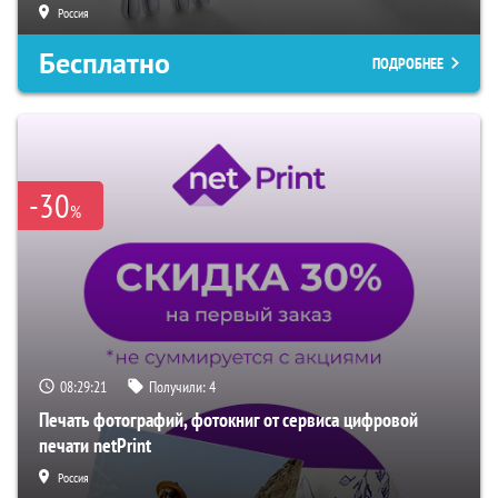
Россия
Бесплатно
ПОДРОБНЕЕ
-30
%
08:29:20
Получили:
4
Печать фотографий, фотокниг от сервиса цифровой
печати netPrint
Россия