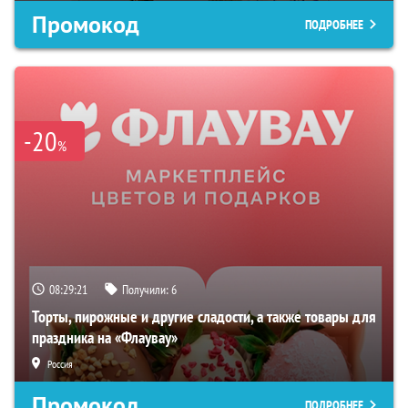
Промокод
ПОДРОБНЕЕ
-20
%
08:29:20
Получили:
6
Торты, пирожные и другие сладости, а также товары для
праздника на «Флаувау»
Россия
Промокод
ПОДРОБНЕЕ