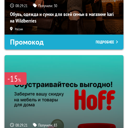
08:29:20
Получили:
30
Обувь, одежда и сумки для всей семьи в магазине kari
на Wildberries
Россия
Промокод
ПОДРОБНЕЕ
-15
%
08:29:20
Получили:
83