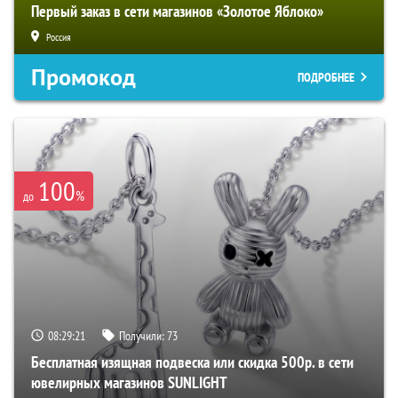
Первый заказ в сети магазинов «Золотое Яблоко»
Россия
Промокод
ПОДРОБНЕЕ
100
%
до
08:29:20
Получили:
73
Бесплатная изящная подвеска или скидка 500р. в сети
ювелирных магазинов SUNLIGHT