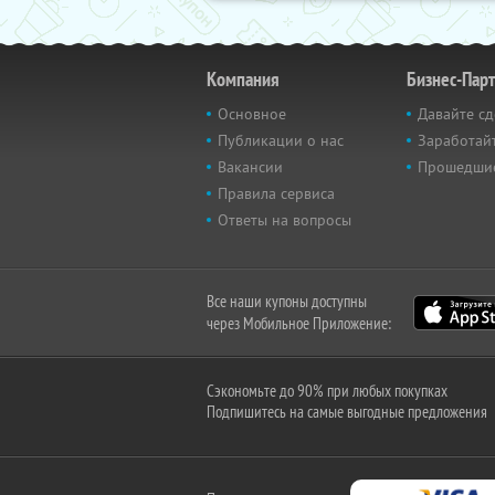
Компания
Бизнес-Пар
Основное
Давайте сд
Публикации о нас
Заработайт
Вакансии
Прошедши
Правила сервиса
Ответы на вопросы
Все наши купоны доступны
через Мобильное Приложение:
Сэкономьте до 90% при любых покупках
Подпишитесь на самые выгодные предложения