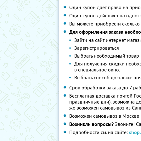
Один купон даёт право на при
Один купон действует на одног
Вы можете приобрести сколько 
Для оформления заказа необх
Зайти на сайт интернет магаз
Зарегистрироваться
Выбрать необходимый товар
Для получения скидки необх
в специальное окно.
Выбрать способ доставки: поч
Срок обработки заказа до 7 ра
Бесплатная доставка почтой Ро
праздничные дни), возможна дос
же возможен самовывоз из Санк
Возможен самовывоз в Москве 
Возникли вопросы?
Звоните! Са
Подробности см. на сайте:
shop.