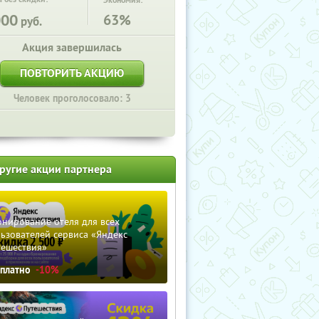
Экономия:
000
63%
руб.
Акция завершилась
ПОВТОРИТЬ АКЦИЮ
Человек проголосовало: 3
ругие акции партнера
нирование отеля для всех
ьзователей сервиса «Яндекс
тешествия»
сплатно
-10%