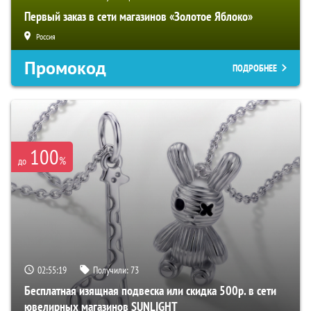
Первый заказ в сети магазинов «Золотое Яблоко»
Россия
Промокод
ПОДРОБНЕЕ
100
%
до
02:55:18
Получили:
73
Бесплатная изящная подвеска или скидка 500р. в сети
ювелирных магазинов SUNLIGHT