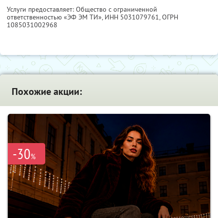
Услуги предоставляет: Общество с ограниченной
ответственностью «ЭФ ЭМ ТИ»,
ИНН 5031079761
, ОГРН
1085031002968
Похожие акции:
-30
%