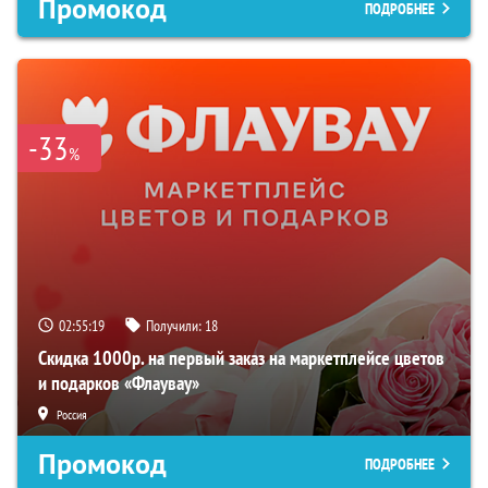
Промокод
ПОДРОБНЕЕ
-33
%
02:55:18
Получили:
18
Скидка 1000р. на первый заказ на маркетплейсе цветов
и подарков «Флаувау»
Россия
Промокод
ПОДРОБНЕЕ