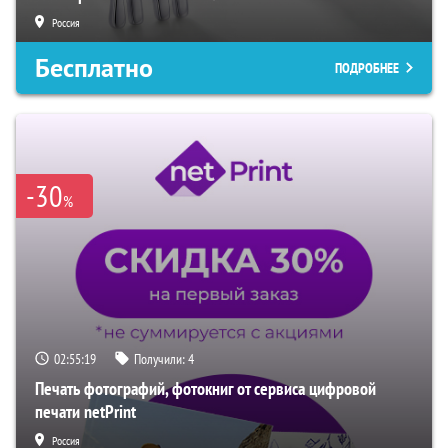
Россия
Бесплатно
ПОДРОБНЕЕ
-30
%
02:55:18
Получили:
4
Печать фотографий, фотокниг от сервиса цифровой
печати netPrint
Россия