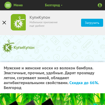
Меню
Белгород
КупиКупон
Мобильное приложение
Загрузить
ещё удобнее
Мужские и женские носки из волокон бамбука.
Эластичные, прочные, удобные. Дарят прохладу
летом, согревают зимой, обладают
антибактериальными свойствами.
Скидка до 66%
.
Белгород