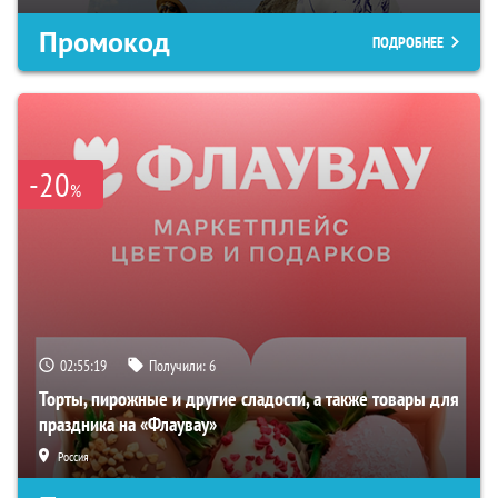
Промокод
ПОДРОБНЕЕ
-20
%
02:55:18
Получили:
6
Торты, пирожные и другие сладости, а также товары для
праздника на «Флаувау»
Россия