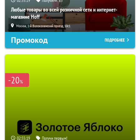
02:55:18
Получили:
83
Любые товары во всей розничной сети и интернет-
магазине Hoff
Москва, 1-й Волоколамский проезд, 10с1
Промокод
ПОДРОБНЕЕ
-20
%
02:55:18
Получи первым!