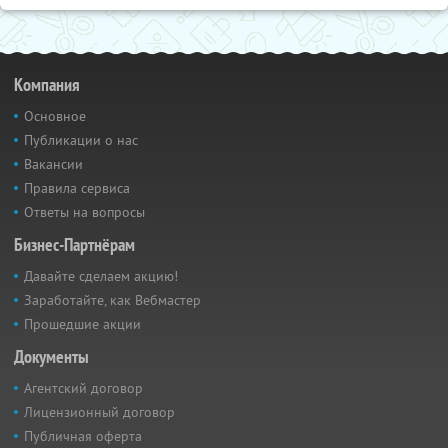
Компания
Основное
Публикации о нас
Вакансии
Правила сервиса
Ответы на вопросы
Бизнес-Партнёрам
Давайте сделаем акцию!
Заработайте, как Вебмастер
Прошедшие акции
Документы
Агентский договор
Лицензионный договор
Публичная оферта