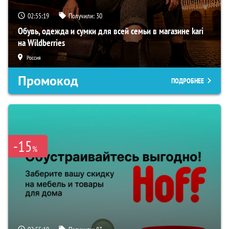
02:55:18
Получили:
30
Обувь, одежда и сумки для всей семьи в магазине kari
на Wildberries
Россия
Промокод
ПОДРОБНЕЕ
-15
%