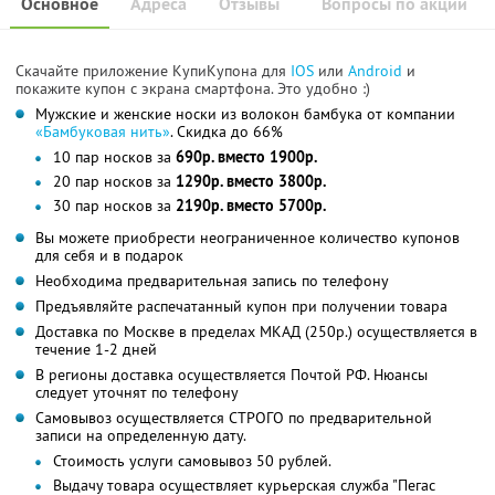
Основное
Адреса
Отзывы
Вопросы по акции
Скачайте приложение КупиКупона для
IOS
или
Android
и
покажите купон с экрана смартфона. Это удобно :)
Мужские и женские носки из волокон бамбука от компании
«Бамбуковая нить»
. Скидка до 66%
10 пар носков за
690р. вместо 1900р.
20 пар носков за
1290р. вместо 3800р.
30 пар носков за
2190р. вместо 5700р.
Вы можете приобрести неограниченное количество купонов
для себя и в подарок
Необходима предварительная запись по телефону
Предъявляйте распечатанный купон при получении товара
Доставка по Москве в пределах МКАД (250р.) осуществляется в
течение 1-2 дней
В регионы доставка осуществляется Почтой РФ. Нюансы
следует уточнят по телефону
Самовывоз осуществляется СТРОГО по предварительной
записи на определенную дату.
Стоимость услуги самовывоз 50 рублей.
Выдачу товара осуществляет курьерская служба "Пегас