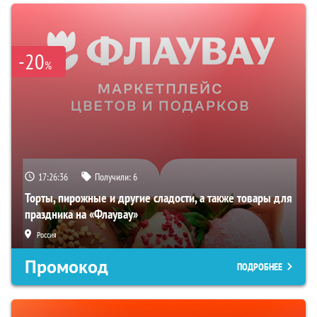
-20
%
17:26:35
Получили:
6
Торты, пирожные и другие сладости, а также товары для
праздника на «Флаувау»
Россия
Промокод
ПОДРОБНЕЕ