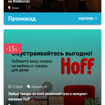
на Wildberries
Россия
Промокод
ПОДРОБНЕЕ
-15
%
17:26:35
Получили:
83
Любые товары во всей розничной сети и интернет-
магазине Hoff