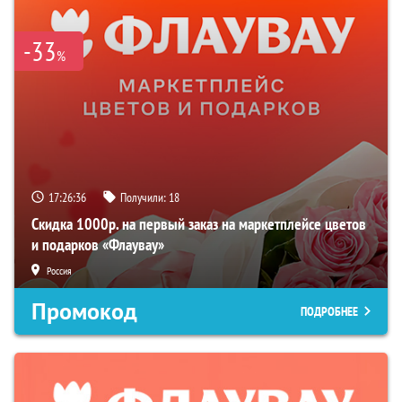
-33
%
17:26:35
Получили:
18
Скидка 1000р. на первый заказ на маркетплейсе цветов
и подарков «Флаувау»
Россия
Промокод
ПОДРОБНЕЕ