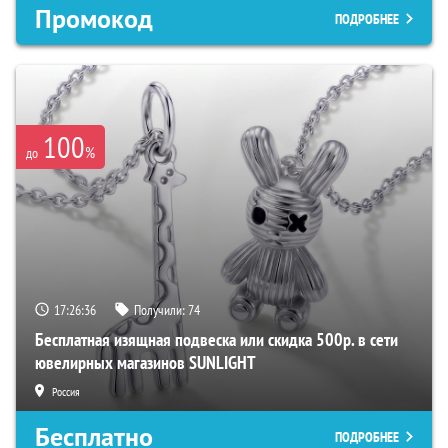
Промокод
ПОДРОБНЕЕ
100
%
до
17:26:35
Получили:
74
Бесплатная изящная подвеска или скидка 500р. в сети
ювелирных магазинов SUNLIGHT
Россия
Бесплатно
ПОДРОБНЕЕ