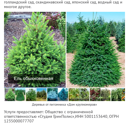
голландский сад, скандинавский сад, японский сад, водный сад и
многое другое.
Деревья от питомника «Дом крупномеров»
Услуги предоставляет: Общество с ограниченной
ответственностью «Студия ГринПолис»,
ИНН 5001153640
, ОГРН
1235000077707