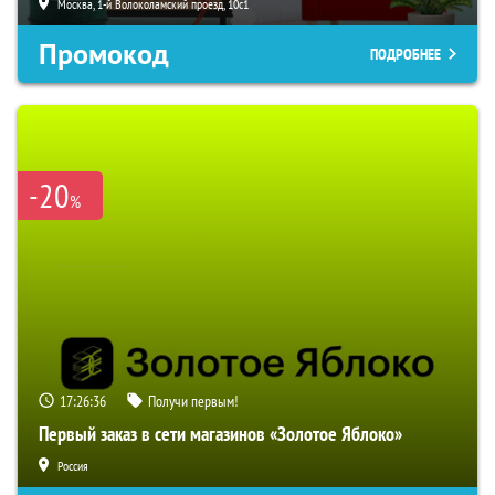
Москва, 1-й Волоколамский проезд, 10с1
Промокод
ПОДРОБНЕЕ
-20
%
17:26:35
Получи первым!
Первый заказ в сети магазинов «Золотое Яблоко»
Россия