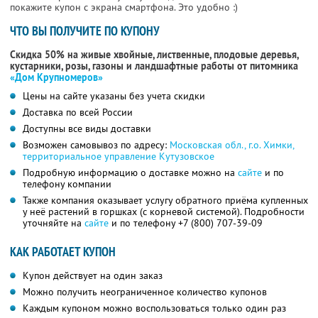
покажите купон с экрана смартфона. Это удобно :)
ЧТО ВЫ ПОЛУЧИТЕ ПО КУПОНУ
Скидка 50% на живые хвойные, лиственные, плодовые деревья,
кустарники, розы, газоны и ландшафтные работы от питомника
«Дом Крупномеров»
Цены на сайте указаны без учета скидки
Доставка по всей России
Доступны все виды доставки
Возможен самовывоз по адресу:
Московская обл., г.о. Химки,
территориальное управление Кутузовское
Подробную информацию о доставке можно на
сайте
и по
телефону компании
Также компания оказывает услугу обратного приёма купленных
у неё растений в горшках (с корневой системой). Подробности
уточняйте на
сайте
и по телефону
+7 (800) 707-39-09
КАК РАБОТАЕТ КУПОН
Купон действует на один заказ
Можно получить неограниченное количество купонов
Каждым купоном можно воспользоваться только один раз