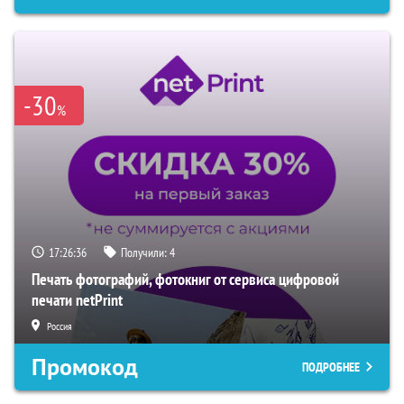
-30
%
17:26:35
Получили:
4
Печать фотографий, фотокниг от сервиса цифровой
печати netPrint
Россия
Промокод
ПОДРОБНЕЕ