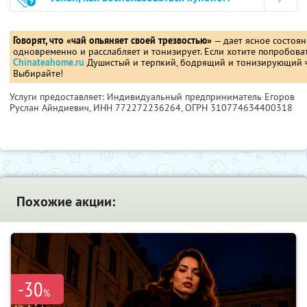
Говорят, что «чай опьяняет своей трезвостью»
— дает ясное состоян
одновременно и расслабляет и тонизирует. Если хотите попробовать
Сhinateahome.ru
Душистый и терпкий, бодрящий и тонизирующий ч
Выбирайте!
Услуги предоставляет: Индивидуальный предприниматель Егоров
Руслан Айндиевич,
ИНН 772272236264
, ОГРН 310774634400318
Похожие акции:
-30
%