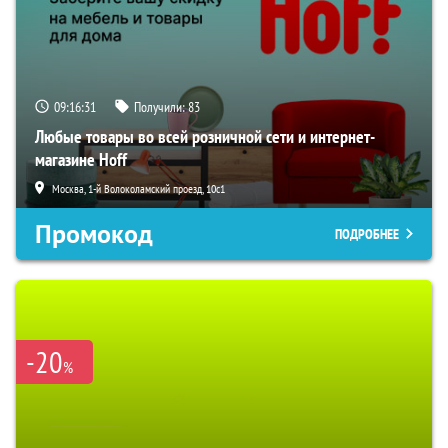
09:16:29
Получили:
83
Любые товары во всей розничной сети и интернет-
магазине Hoff
Москва, 1-й Волоколамский проезд, 10с1
Промокод
ПОДРОБНЕЕ
-20
%