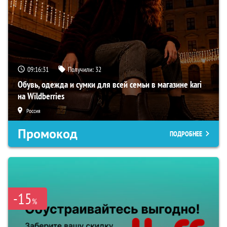
09:16:29
Получили:
32
Обувь, одежда и сумки для всей семьи в магазине kari
на Wildberries
Россия
Промокод
ПОДРОБНЕЕ
-15
%