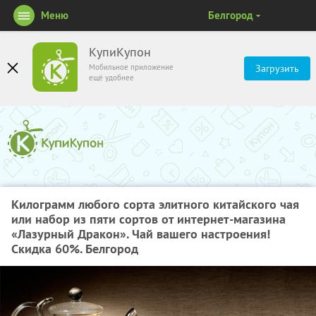
Меню
Белгород
КупиКупон
Мобильное приложение
Загрузить
ещё удобнее
Килограмм любого сорта элитного китайского чая
или набор из пяти сортов от интернет-магазина
«Лазурный Дракон». Чай вашего настроения!
Скидка 60%. Белгород