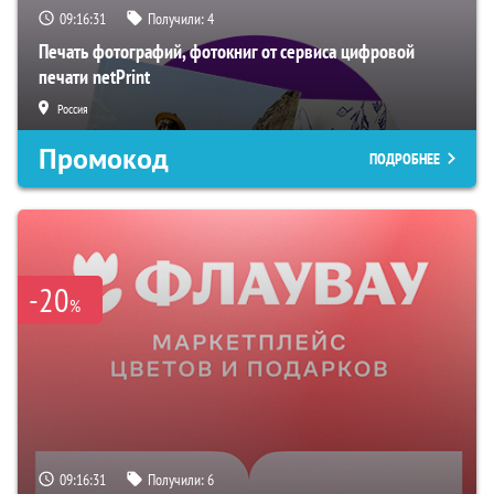
09:16:29
Получили:
4
Печать фотографий, фотокниг от сервиса цифровой
печати netPrint
Россия
Промокод
ПОДРОБНЕЕ
-20
%
09:16:29
Получили:
6