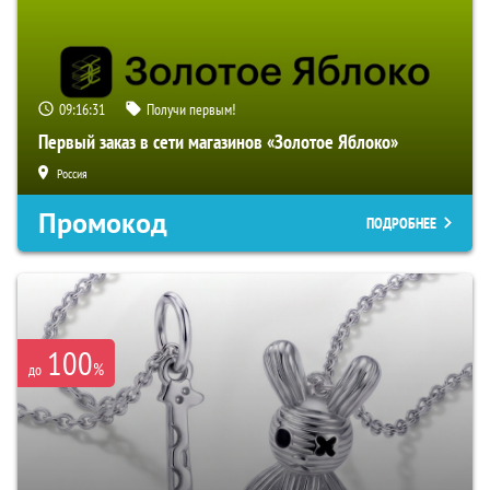
09:16:29
Получи первым!
Первый заказ в сети магазинов «Золотое Яблоко»
Россия
Промокод
ПОДРОБНЕЕ
100
%
до