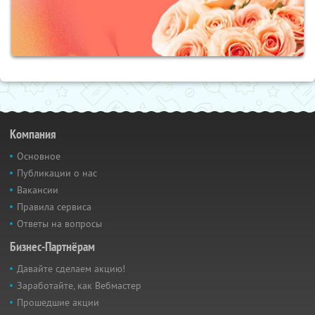
Компания
Основное
Публикации о нас
Вакансии
Правила сервиса
Ответы на вопросы
Бизнес-Партнёрам
Давайте сделаем акцию!
Заработайте, как Вебмастер
Прошедшие акции