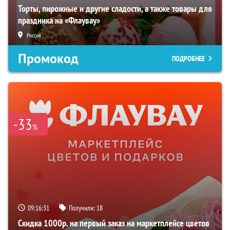
Торты, пирожные и другие сладости, а также товары для
праздника на «Флаувау»
Россия
Промокод
ПОДРОБНЕЕ
-33
%
09:16:29
Получили:
18
Скидка 1000р. на первый заказ на маркетплейсе цветов