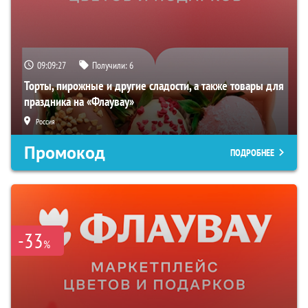
09:09:26
Получили:
6
Торты, пирожные и другие сладости, а также товары для
праздника на «Флаувау»
Россия
Промокод
ПОДРОБНЕЕ
-33
%