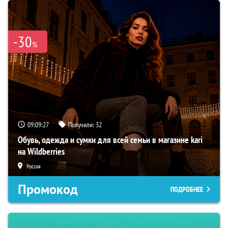
-30
%
09:09:26
Получили:
32
Обувь, одежда и сумки для всей семьи в магазине kari
на Wildberries
Россия
Промокод
ПОДРОБНЕЕ