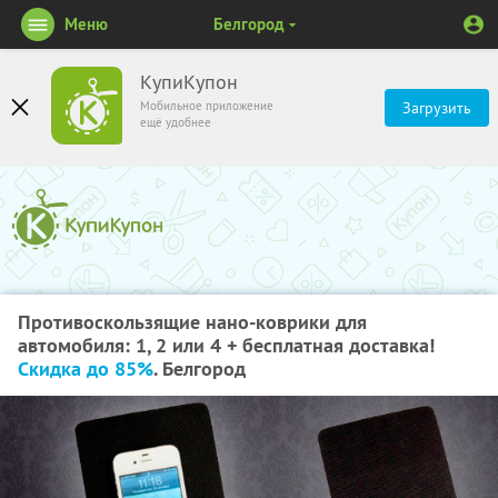
Меню
Белгород
КупиКупон
Мобильное приложение
Загрузить
ещё удобнее
Противоскользящие нано-коврики для
автомобиля: 1, 2 или 4 + бесплатная доставка!
Скидка до 85%
. Белгород