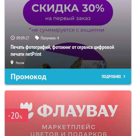
09:09:26
Получили:
4
Печать фотографий, фотокниг от сервиса цифровой
печати netPrint
Россия
Промокод
ПОДРОБНЕЕ
-20
%