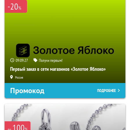
-20
%
09:09:26
Получи первым!
Первый заказ в сети магазинов «Золотое Яблоко»
Россия
Промокод
ПОДРОБНЕЕ
100
%
до