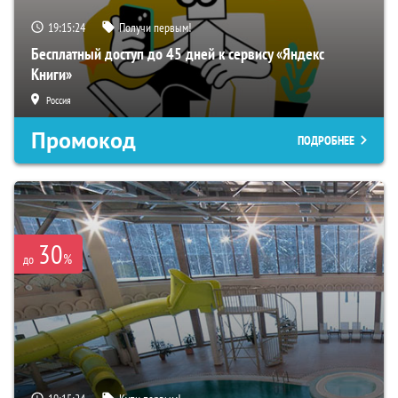
19:15:24
Получи первым!
Бесплатный доступ до 45 дней к сервису «Яндекс
Книги»
Россия
Промокод
ПОДРОБНЕЕ
30
%
до