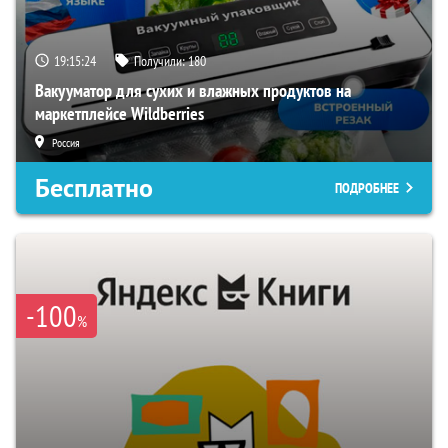
19:15:24
Получили:
180
Вакууматор для сухих и влажных продуктов на
маркетплейсе Wildberries
Россия
Бесплатно
ПОДРОБНЕЕ
-100
%