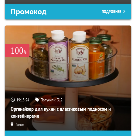
Промокод
ПОДРОБНЕЕ
-100
%
19:15:24
Получили:
312
Органайзер для кухни с пластиковым подносом и
контейнерами
Россия