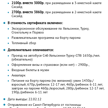
2100р. вместо 3000р.
при размещении в 3-хместной каюте
Сисайд
2700р. вместо 3860р.
при размещении в 2-хместной каюте
Сисайд
В стоимость сертификата включено:
Экскурсионное обслуживание по Хельсинки, Турку,
Стокгольму и Порвоо
Развлекательная программа на борту парома
Топливный сбор
Дополнительно оплачивается:
Проезд на автобусе Спб-Хельсинки-Турку-СПб 1650р./чел.
(обязательно)
Оформление визы и страховки (если нет) – 2900р.,
Входные билеты в музеи
Аквапарк
Питание на борту парома (по желанию): ужин 1430р./
взрослый, 670р./ребенок 12-17 лет, 460р./ребенок 6-11 лет,
завтрак на пароме 460р./взрослый, 280р./ребенок 12-17 лет,
190р./ребенок 6-11 лет
Дата выезды: 22.02.12
Отправление из Санкт-Петербурга от гостиницы