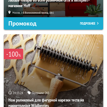
Любые товары во всей розничной сети и интернет-
магазине Hoff
Москва, 1-й Волоколамский проезд, 10с1
Промокод
ПОДРОБНЕЕ
-100
%
19:15:24
Получили:
265
Нож роликовый для фигурной нарезки теста на
маркетплейсе Wildberries