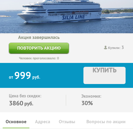
Акция завершилась
3
ПОВТОРИТЬ АКЦИЮ
Купили:
Человек проголосовало: 0
КУПИТЬ
999
от
руб.
Цена без скидки:
Экономия:
3860
30%
руб.
Основное
Адреса
Отзывы
Вопросы по акции