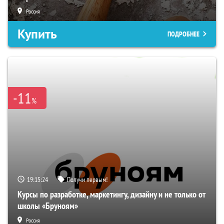
Россия
Купить
ПОДРОБНЕЕ
-11
%
19:15:24
Получи первым!
Курсы по разработке, маркетингу, дизайну и не только от
школы «Бруноям»
Россия