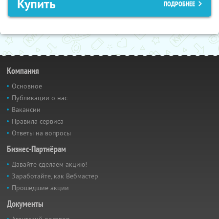
Купить
ПОДРОБНЕЕ
Компания
Основное
Публикации о нас
Вакансии
Правила сервиса
Ответы на вопросы
Бизнес-Партнёрам
Давайте сделаем акцию!
Заработайте, как Вебмастер
Прошедшие акции
Документы
Агентский договор