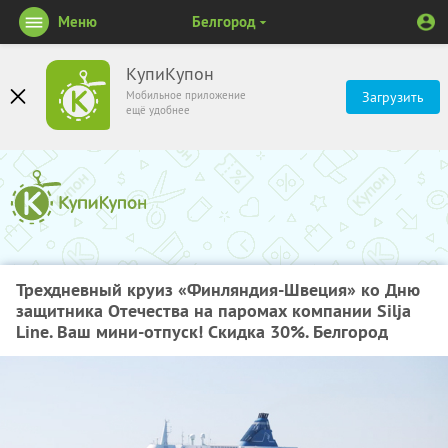
Меню
Белгород
КупиКупон
Мобильное приложение
Загрузить
ещё удобнее
Трехдневный круиз «Финляндия-Швеция» ко Дню
защитника Отечества на паромах компании Silja
Line. Ваш мини-отпуск! Скидка 30%. Белгород