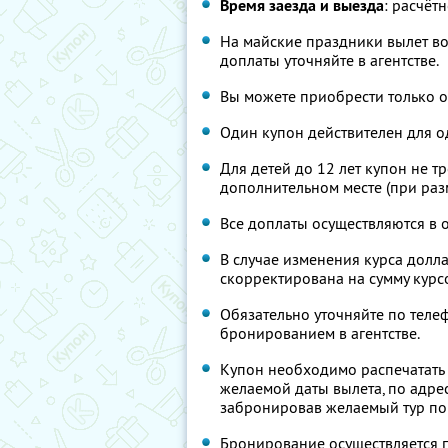
Время заезда и выезда
: расчёт
На майские праздники вылет во
доплаты уточняйте в агентстве.
Вы можете приобрести только од
Один купон действителен для о
Для детей до 12 лет купон не т
дополнительном месте (при разм
Все доплаты осуществляются в о
В случае изменения курса долла
скорректирована на сумму курс
Обязательно уточняйте по теле
бронированием в агентстве.
Купон необходимо распечатать и
желаемой даты вылета, по адресу
забронировав желаемый тур по 
Бронирование осуществляется п