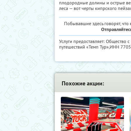
плодородные долины и острые ве
леса — вот черты кипрского пейза
Побывавшие здесь говорят, что е
Отправляйтесь
Услуги предоставляет: Общество с
путешествий «Темп Тур»,
ИНН 7705
Похожие акции: