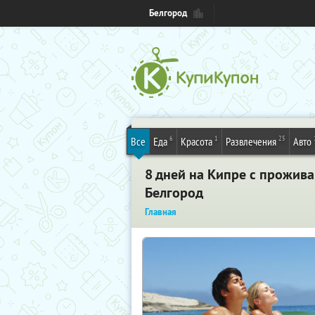
Белгород
6
1
25
Все
Еда
Красота
Развлечения
Авто
8 дней на Кипре с прожива
Белгород
Главная