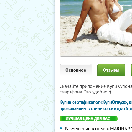
Основное
Отзывы
Скачайте приложение КупиКупон
смартфона. Это удобно :)
Купив сертификат от «КупиОтпуск», 
проживанием в отеле со
скидкой 
Размещение в отелях MARINA 3*