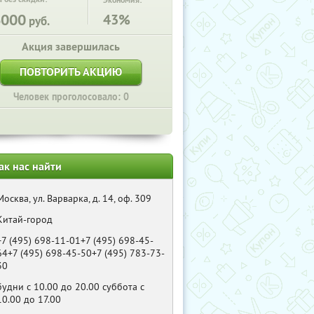
Экономия:
6000
43%
руб.
Акция завершилась
ПОВТОРИТЬ АКЦИЮ
Человек проголосовало: 0
ак нас найти
Москва, ул. Варварка, д. 14, оф. 309
Китай-город
+7 (495) 698-11-01+7 (495) 698-45-
64+7 (495) 698-45-50+7 (495) 783-73-
30
будни с 10.00 до 20.00 суббота с
10.00 до 17.00