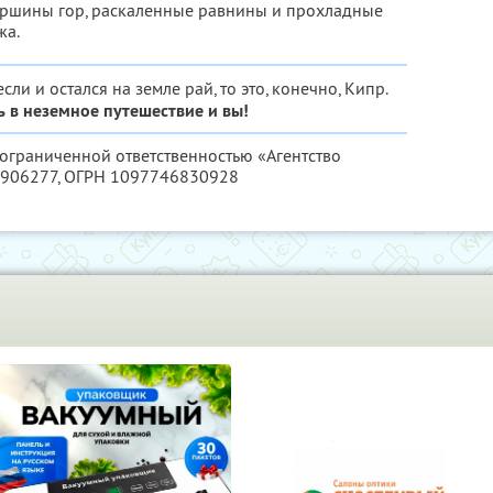
ршины гор, раскаленные равнины и прохладные
жа.
сли и остался на земле рай, то это, конечно, Кипр.
 в неземное путешествие и вы!
 ограниченной ответственностью «Агентство
906277
, ОГРН 1097746830928