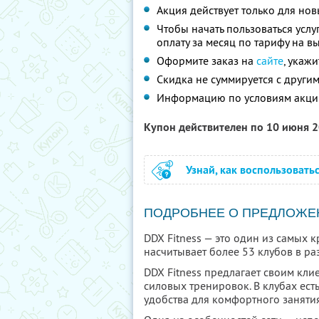
Акция действует только для но
Чтобы начать пользоваться услу
оплату за месяц по тарифу на в
Оформите заказ на
сайте
, укаж
Скидка не суммируется с друг
Информацию по условиям акци
Купон действителен по 10 июня 
Узнай, как воспользовать
ПОДРОБНЕЕ О ПРЕДЛОЖЕ
DDX Fitness — это один из самых 
насчитывает более 53 клубов в ра
DDX Fitness предлагает своим кли
силовых тренировок. В клубах ест
удобства для комфортного заняти