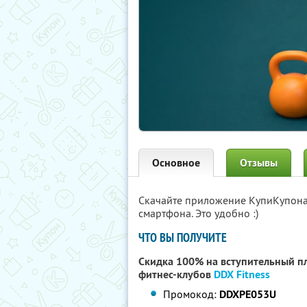
Основное
Отзывы
Скачайте приложение КупиКупон
смартфона. Это удобно :)
ЧТО ВЫ ПОЛУЧИТЕ
Скидка 100% на вступительный пл
фитнес-клубов
DDX Fitness
Промокод:
DDXPE053U