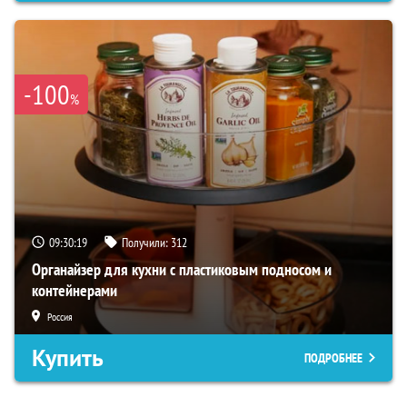
-100
%
09:30:18
Получили:
312
Органайзер для кухни с пластиковым подносом и
контейнерами
Россия
Купить
ПОДРОБНЕЕ