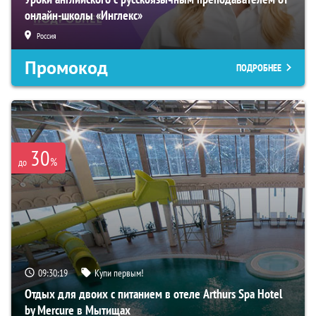
онлайн-школы «Инглекс»
Россия
Промокод
ПОДРОБНЕЕ
30
%
до
09:30:18
Купи первым!
Отдых для двоих с питанием в отеле Arthurs Spa Hotel
by Mercure в Мытищах