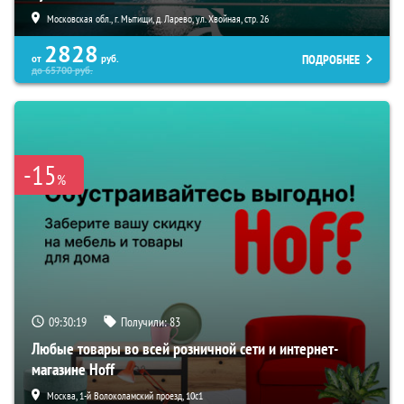
Московская обл., г. Мытищи, д. Ларево, ул. Хвойная, стр. 26
2828
ПОДРОБНЕЕ
от
руб.
до
65700
руб.
-15
%
09:30:18
Получили:
83
Любые товары во всей розничной сети и интернет-
магазине Hoff
Москва, 1-й Волоколамский проезд, 10с1