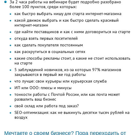
За 2 часа работы на вебинаре будет подробно разобрано
более 100 пунктов, среди которых:
как быстро выбрать нишу для старта интернет-магазина
какой движок выбрать и как быстро сделать красивый
интернет-магазин
где найти поставщиков и как с ними договориться на старте
откуда взять первых посетителей
как сделать покупателя постоянным
как раскрутиться в социальных сетях
какие способы рекламы стоит, а какие не стоит использовать
на старте
5 заблуждений новичков, из-за которых 97% магазинов
закрываются в первый же год работы
что лучше: свои курьеры или курьерская служба
ИП или ООО: плюсы и минусы
тонкости работы с Почтой России, или как почта может
развалить ваш бизнес
свой склад или работа под заказ?
SEO-оптимизация: как не выкинуть десятки тысяч рублей на
воздух
Мечтаете о своем бизнесе? Пора переходить от