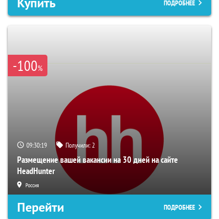
Купить
ПОДРОБНЕЕ
-100
%
09:30:18
Получили:
2
Размещение вашей вакансии на 30 дней на сайте
HeadHunter
Россия
Перейти
ПОДРОБНЕЕ