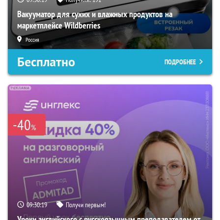
Вакууматор для сухих и влажных продуктов на
маркетплейсе Wildberries
Россия
Бесплатно
ПОДРОБНЕЕ
-40
%
09:30:18
Получи первым!
Уроки английского с русскоязычным преподавателем от