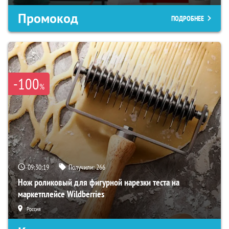
Промокод
ПОДРОБНЕЕ
-100
%
09:30:18
Получили:
266
Нож роликовый для фигурной нарезки теста на
маркетплейсе Wildberries
Россия