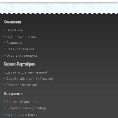
Компания
Основное
Публикации о нас
Вакансии
Правила сервиса
Ответы на вопросы
Бизнес-Партнёрам
Давайте сделаем акцию!
Заработайте, как Вебмастер
Прошедшие акции
Документы
Агентский договор
Лицензионный договор
Публичная оферта