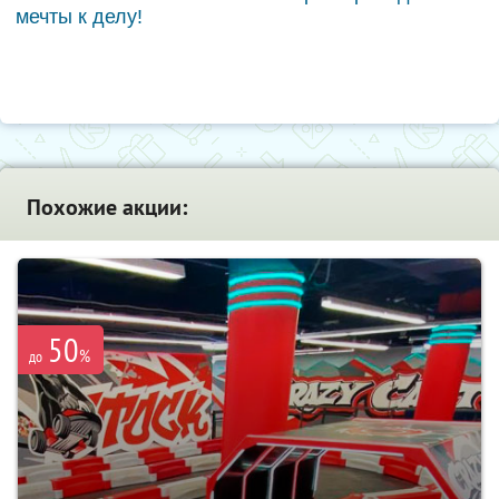
мечты к делу!
Похожие акции:
50
%
до