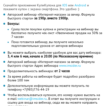
Скачайте приложение КупиКупона для
IOS
или
Android
и
покажите купон с экрана смартфона. Это удобно :)
Авторский вебинар «Интернет-магазин за вечер. Формула
быстрого старта»
за 190р. вместо 1900р.
Бонусы:
Сразу после покупки купона и регистрации на вебинар вы
бесплатно получите чек-лист «Увеличение продаж на 30% за
7 часов»
Пока готовится вебинар, вы получите несколько
подготовительных уроков от авторов вебинара
Вы можете выбрать наиболее удобную для вас дату вебинара:
3, 4 или 6 мая, начало в 20.00 (по Московскому времени)
Авторский вебинар «Интернет-магазин за вечер. Формула
быстрого старта» Адрес вебинара
www.imsider.ru
Продолжительность вебинара:
от 2 часов
За время работы на вебинаре будет подробно разобрано
более 100 тем
Дополнительную информацию вы можете получить по
телефону +7(985)776-44-19
Чтобы воспользоваться купоном, его номер нужно выслать на
e-mail
webinar@imsider.ru
. В ответ вы получите инструкции и
ссылку для входа на вебинар, сюда же вы можете направить