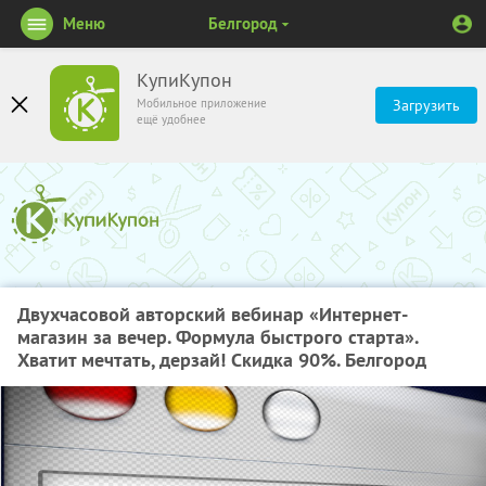
Меню
Белгород
КупиКупон
Мобильное приложение
Загрузить
ещё удобнее
Двухчасовой авторский вебинар «Интернет-
магазин за вечер. Формула быстрого старта».
Хватит мечтать, дерзай! Скидка 90%. Белгород