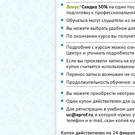
Бонус!
Скидка 50%
на один пос
подготовку к профессиональной
Обучаться могут слушатели из 
Вы можете выбрать удобное для 
По окончании курса вы получит
Подробнее с курсом можно оз
Центр» и уточнить подробности 
Если вы произвели запись на ку
купон считается использованны
Перенос записи возможен не по
Продолжительность обучения: 
Вы можете приобрести неограни
Один купон действителен для о
Для регистрации в учебном цент
uc@eprof.ru
, в которой нужно 
телефон и e-mail, скан-копия ку
Купон действителен по 24 февра