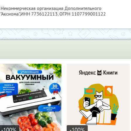
я Некоммерческая организация Дополнительного
Аксиома",
ИНН 7736122113
, ОГРН 1107799001122
-100
%
-100
%