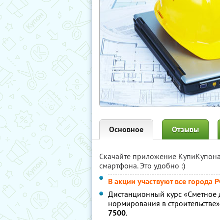
Основное
Отзывы
Скачайте приложение КупиКупон
смартфона. Это удобно :)
В акции участвуют все города 
Дистанционный курс «Сметное 
нормирования в строительстве
7500
.