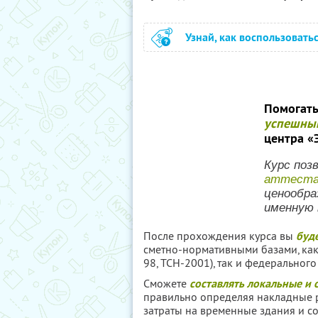
Узнай, как воспользовать
Помогать
успешны
центра «
Курс поз
аттест
ценообра
именную
После прохождения курса вы
буд
сметно-нормативными базами, ка
98, ТСН-2001), так и федерального 
Сможете
составлять локальные и
правильно определяя накладные 
затраты на временные здания и со