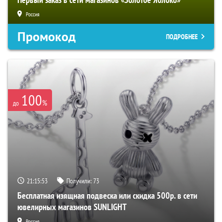
Россия
Промокод
ПОДРОБНЕЕ
100
%
до
21:15:52
Получили:
73
Бесплатная изящная подвеска или скидка 500р. в сети
ювелирных магазинов SUNLIGHT
Россия