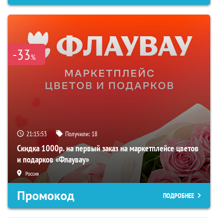
-33
%
21:15:52
Получили:
18
Скидка 1000р. на первый заказ на маркетплейсе цветов
и подарков «Флаувау»
Россия
Промокод
ПОДРОБНЕЕ