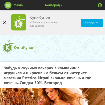
Меню
Белгород
КупиКупон
Мобильное приложение
Загрузить
ещё удобнее
Забудь о скучных вечерах в компании с
игрушками и красивым бельем от интернет-
магазина Esterica. Играй сколько хочешь и где
хочешь. Скидка 50%. Белгород