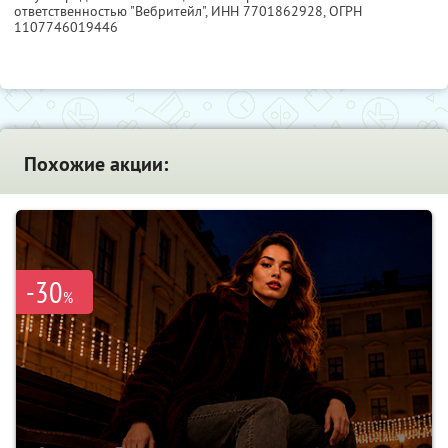
ответственностью "Вебритейл",
ИНН 7701862928
, ОГРН
1107746019446
Похожие акции:
-30
%