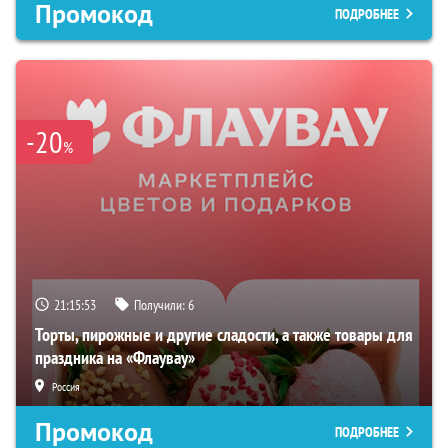
Промокод
ПОДРОБНЕЕ
-20
%
21:15:52
Получили:
6
Торты, пирожные и другие сладости, а также товары для
праздника на «Флаувау»
Россия
Промокод
ПОДРОБНЕЕ