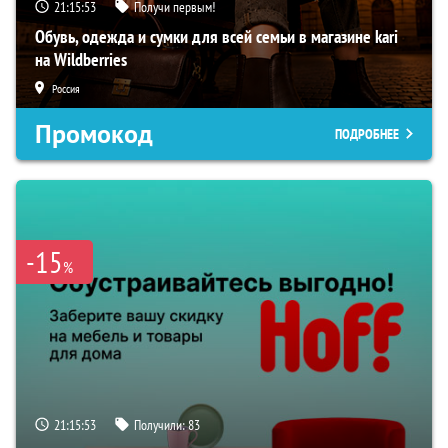
21:15:52
Получи первым!
Обувь, одежда и сумки для всей семьи в магазине kari
на Wildberries
Россия
Промокод
ПОДРОБНЕЕ
-15
%
21:15:52
Получили:
83