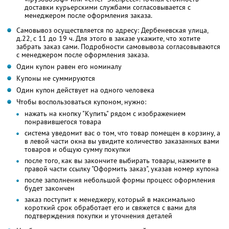
доставки курьерскими службами согласовывается с
менеджером после оформления заказа.
Самовывоз осуществляется по адресу: Дербеневская улица,
д.22, с 11 до 19 ч. Для этого в заказе укажите, что хотите
забрать заказ сами. Подробности самовывоза согласовываются
с менеджером после оформления заказа.
Один купон равен его номиналу
Купоны не суммируются
Один купон действует на одного человека
Чтобы воспользоваться купоном, нужно:
нажать на кнопку "Купить" рядом с изображением
понравившегося товара
система уведомит вас о том, что товар помещен в корзину, а
в левой части окна вы увидите количество заказанных вами
товаров и общую сумму покупки
после того, как вы закончите выбирать товары, нажмите в
правой части ссылку "Оформить заказ", указав номер купона
после заполнения небольшой формы процесс оформления
будет закончен
заказ поступит к менеджеру, который в максимально
короткий срок обработает его и свяжется с вами для
подтверждения покупки и уточнения деталей