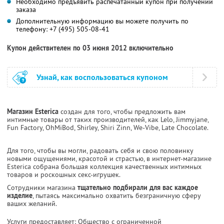
Необходимо предъявить распечатанный купон при получении
заказа
Дополнительную информацию вы можете получить по
телефону:
+7 (495) 505-08-41
Купон действителен по 03 июня 2012 включительно
Узнай, как воспользоваться купоном
Магазин Esterica
создан для того, чтобы предложить вам
интимные товары от таких производителей, как Lelo, Jimmyjane,
Fun Factory, OhMiBod, Shirley, Shiri Zinn, We-Vibe, Late Chocolate.
Для того, чтобы вы могли, радовать себя и свою половинку
новыми ощущениями, красотой и страстью, в интернет-магазине
Esterica собрана большая коллекция качественных интимных
товаров и роскошных секс-игрушек.
Сотрудники магазина
тщательно подбирали для вас каждое
изделие
, пытаясь максимально охватить безграничную сферу
ваших желаний.
Услуги предоставляет: Общество с ограниченной