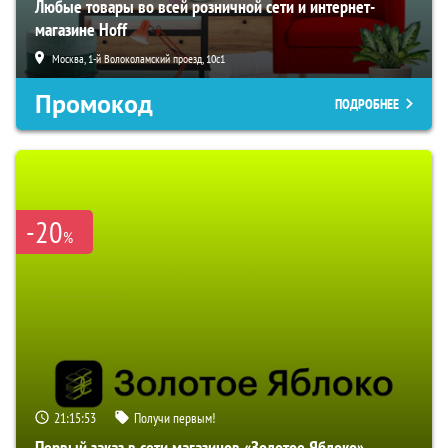
Любые товары во всей розничной сети и интернет-
магазине Hoff
Москва, 1-й Волоколамский проезд, 10с1
Промокод
ПОДРОБНЕЕ
-20
%
21:15:52
Получи первым!
Первый заказ в сети магазинов «Золотое Яблоко»