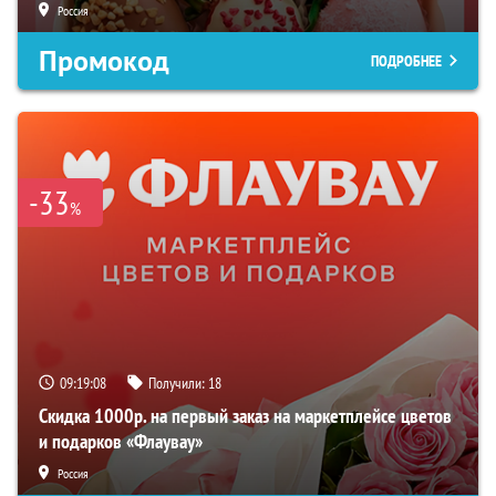
Россия
Промокод
ПОДРОБНЕЕ
-33
%
09:19:07
Получили:
18
Скидка 1000р. на первый заказ на маркетплейсе цветов
и подарков «Флаувау»
Россия