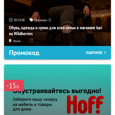
09:19:07
Получили:
32
Обувь, одежда и сумки для всей семьи в магазине kari
на Wildberries
Россия
Промокод
ПОДРОБНЕЕ
-15
%