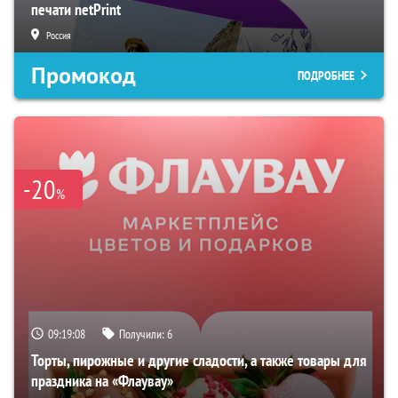
печати netPrint
Россия
Промокод
ПОДРОБНЕЕ
-20
%
09:19:07
Получили:
6
Торты, пирожные и другие сладости, а также товары для
праздника на «Флаувау»