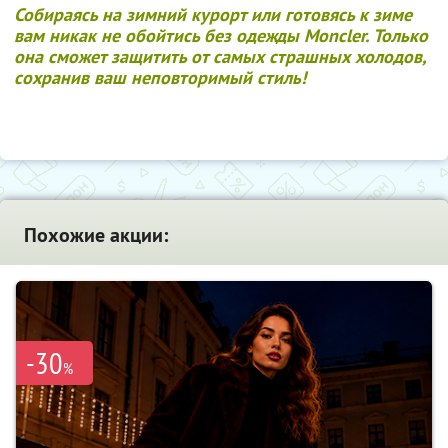
Собираясь на зимний курорт или готовясь к зиме
вам никак не обойтись без одежды Moncler. Только
она сможет защитить от самых страшных холодов,
сохранив ваш неповторимый стиль!
Похожие акции:
-30
%