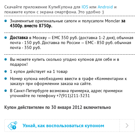
Скачайте приложение КупиКупона для
IOS
или
Android
и
покажите купон с экрана смартфона. Это удобно :)
Знаменитые оригинальные сапоги и полусапоги Moncler
за
4300р. вместо 8750р.
Доставка
в Москву — ЕМС 350 руб. (доставка 1-2 дня), обычная
почта - 150 руб. Доставка по России — ЕМС - 850 руб. обычная
почта - 350 руб.
Вы можете купить сколько угодно купонов для себя и в
подарок!
1 купон действует на 1 товар
Номер купона необходимо ввести в графе «Комментарии к
заказу» при оформлении заказа на сайте.
В Санкт-Петербурге возможна примерка, адрес примерки
уточняйте по телефону +7(911)211-3231
Купон действителен по 30 января 2012 включительно
Узнай, как воспользоваться купоном