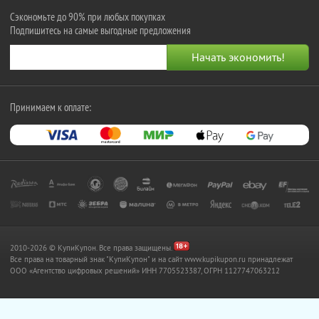
Сэкономьте до 90% при любых покупках
Подпишитесь на самые выгодные предложения
Принимаем к оплате:
2010-2026 © КупиКупон. Все права защищены.
Все права на товарный знак "КупиКупон" и на сайт www.kupikupon.ru принадлежат
OOO «Агентство цифровых решений» ИНН 7705523387, ОГРН 1127747063212