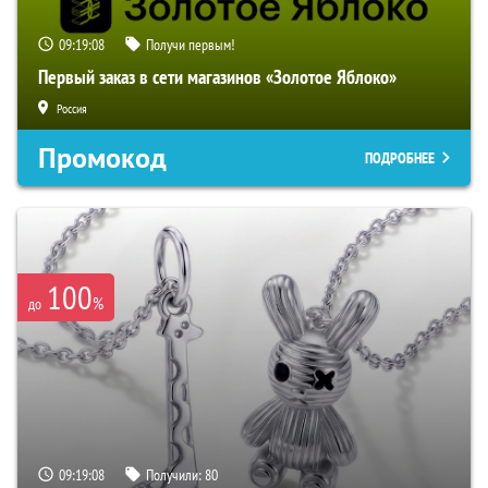
09:19:07
Получи первым!
Первый заказ в сети магазинов «Золотое Яблоко»
Россия
Промокод
ПОДРОБНЕЕ
100
%
до
09:19:07
Получили:
80