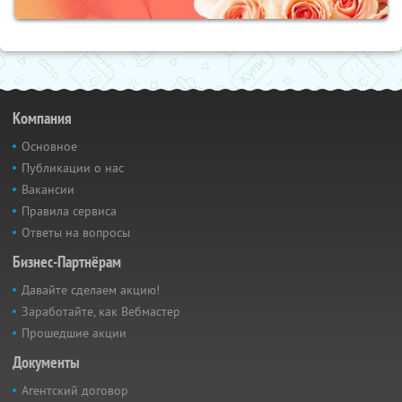
Компания
Основное
Публикации о нас
Вакансии
Правила сервиса
Ответы на вопросы
Бизнес-Партнёрам
Давайте сделаем акцию!
Заработайте, как Вебмастер
Прошедшие акции
Документы
Агентский договор