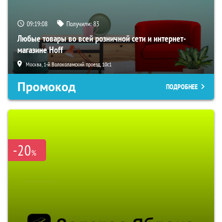
09:19:07
Получили:
83
Любые товары во всей розничной сети и интернет-
магазине Hoff
Москва, 1-й Волоколамский проезд, 10с1
Промокод
ПОДРОБНЕЕ
-20
%