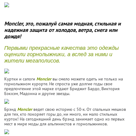
Moncler, это, пожалуй самая модная, стильная и
надежная защита от холодов, ветра, снега или
дождя!
Первыми прекрасные качества это одежды
оценили горнолыжники, а вслед за ними и
жители мегаполисов.
Куртки и сапоги
Moncler
вы смело можете одеть не только на
горнолыжном курорте. Не спроста уже долгие годы свое
предпочтение этой марке отдают Бриджит Бардо, Виктория
Бэкхэм, Мадонна и другие звезды.
Брэнд
Moncler
ведет свою историю с 50-х. От спальных мешков
для тех, кто покоряет горы до, ни много, ни мало стильных
курток! На сегодняшний день брэнд занимает одно из первых
мест в мире моды для альпинистов и горнолыжников.