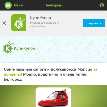
Меню
Белгород
КупиКупон
Мобильное приложение
Загрузить
ещё удобнее
Оригинальные сапоги и полусапожки Moncler
за
полцены!
Модно, практично и очень тепло!
Белгород